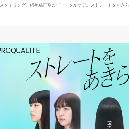
スタイリング、縮毛矯正剤までトータルケア。ストレートをあき