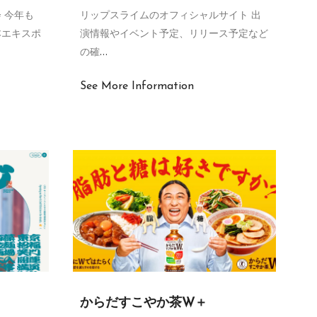
 今年も
リップスライムのオフィシャルサイト 出
本エキスポ
演情報やイベント予定、リリース予定など
の確
…
See More Information
からだすこやか茶W＋