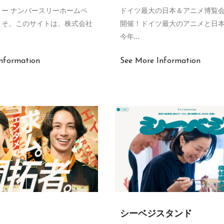
ー ナンバースリーホームペ
ドイツ最大の日本＆アニメ博覧会
こそ。このサイトは、株式会社
開催！ドイツ最大のアニメと日
今年
…
nformation
See More Information
シーベジスタンド