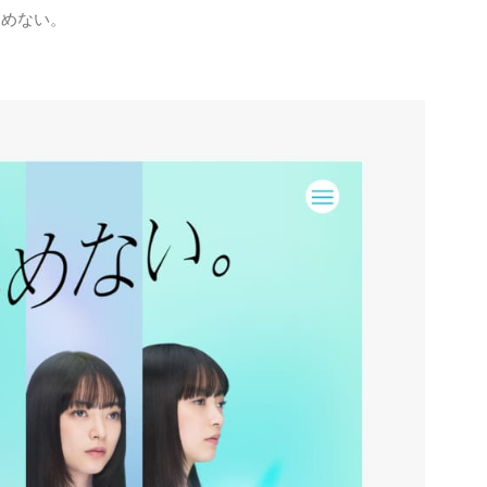
らめない。