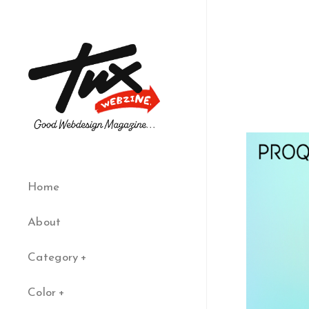
Home
About
Category
Color