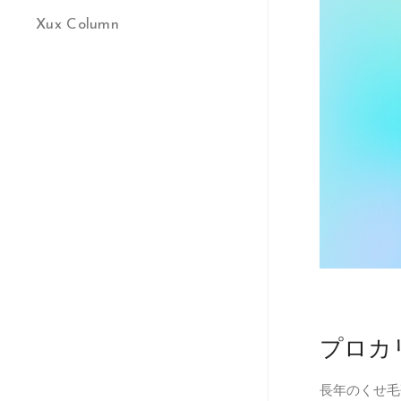
Xux Column
プロカ
長年のくせ毛