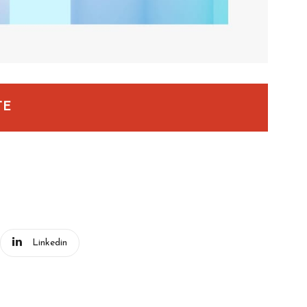
TE
Linkedin