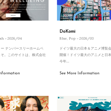
DoKomi
ish
2026/04
Blue
,
Pop
2026/03
ー ナンバースリーホームペ
ドイツ最大の日本＆アニメ博覧会
こそ。このサイトは、株式会社
開催！ドイツ最大のアニメと日
今年
…
nformation
See More Information