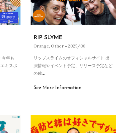
RIP SLYME
Orange
,
Other
2025/08
 今年も
リップスライムのオフィシャルサイト 出
本エキスポ
演情報やイベント予定、リリース予定など
の確
…
See More Information