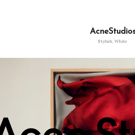
AcneStudio
Stylish
,
White