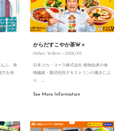
からだすこやか茶W＋
Other
,
Yellow
2026/01
ぜんぶ、海
日本コカ・コーラ株式会社 植物由来の食
魅力を発
物繊維・難消化性デキストリンの働きによ
り、
…
See More Information