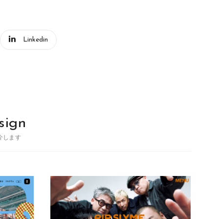
Linkedin
sign
介します