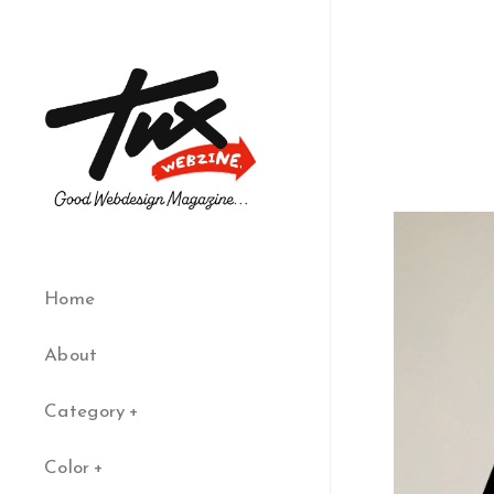
Home
About
Category
Color