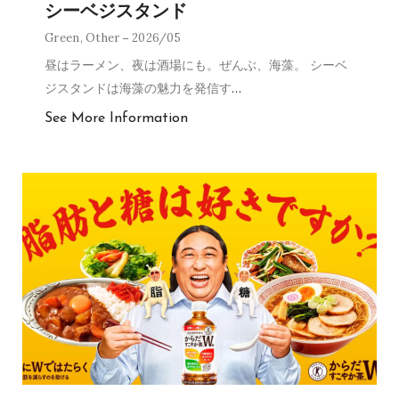
シーベジスタンド
Green
,
Other
2026/05
昼はラーメン、夜は酒場にも。ぜんぶ、海藻。 シーベ
ジスタンドは海藻の魅力を発信す
…
See More Information