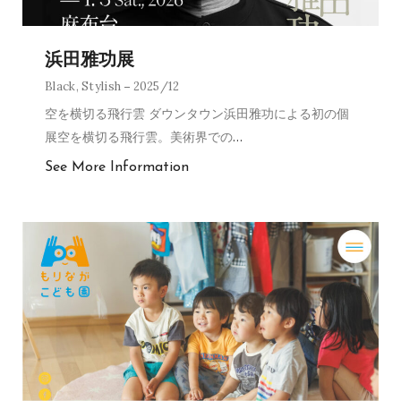
浜田雅功展
Black
,
Stylish
2025/12
空を横切る飛行雲 ダウンタウン浜田雅功による初の個
展空を横切る飛行雲。美術界での
…
See More Information