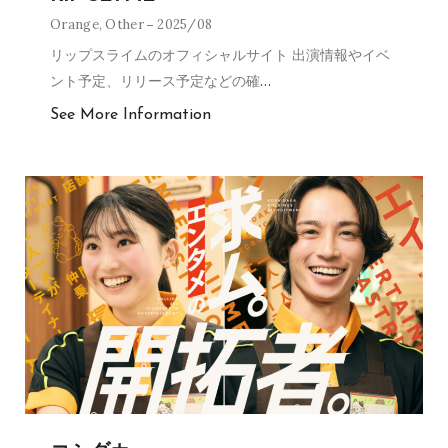
Orange
,
Other
2025/08
リップスライムのオフィシャルサイト 出演情報やイベ
ント予定、リリース予定などの確
…
See More Information