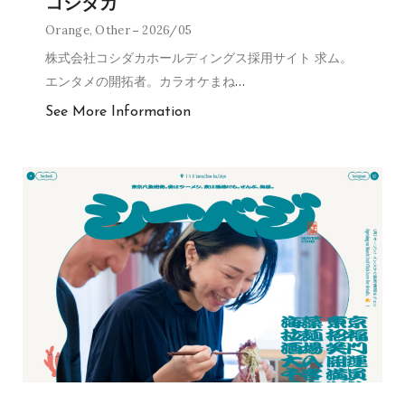
コシダカ
Orange
,
Other
2026/05
株式会社コシダカホールディングス採用サイト 求ム。
エンタメの開拓者。カラオケまね
…
See More Information