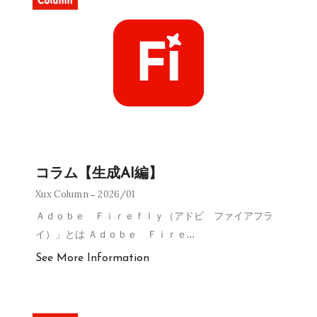
コラム【生成AI編】
Xux Column
2026/01
Ａｄｏｂｅ Ｆｉｒｅｆｌｙ（アドビ ファイアフラ
イ）」とは Ａｄｏｂｅ Ｆｉｒｅ
…
See More Information