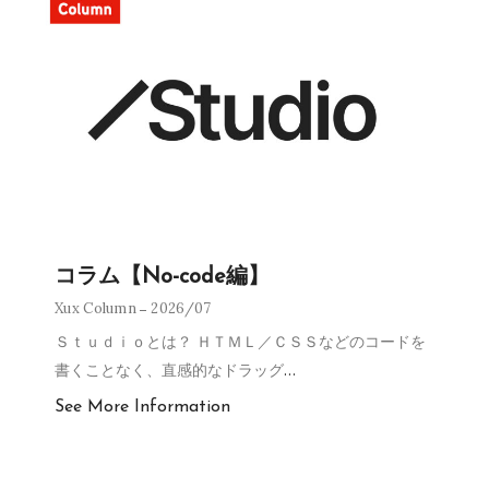
コラム【No-code編】
Xux Column
2026/07
Ｓｔｕｄｉｏとは？ ＨＴＭＬ／ＣＳＳなどのコードを
書くことなく、直感的なドラッグ
…
See More Information