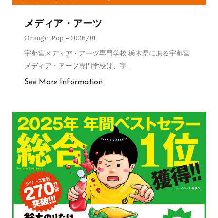
メディア・アーツ
Orange
,
Pop
2026/01
宇都宮メディア・アーツ専門学校 栃木県にある宇都宮
メディア・アーツ専門学校は、宇
…
See More Information