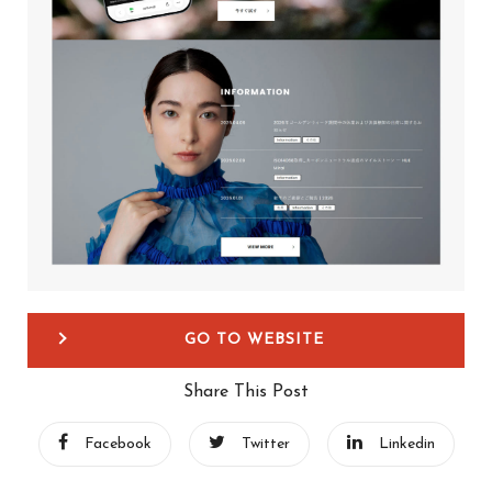
GO TO WEBSITE
Share This Post
Facebook
Twitter
Linkedin