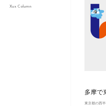
Xux Column
多摩で
東京都の西半