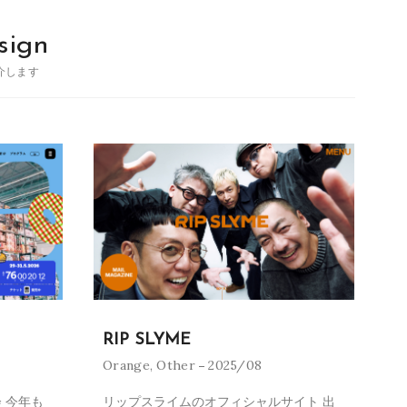
sign
介します
RIP SLYME
Orange
,
Other
2025/08
 今年も
リップスライムのオフィシャルサイト 出