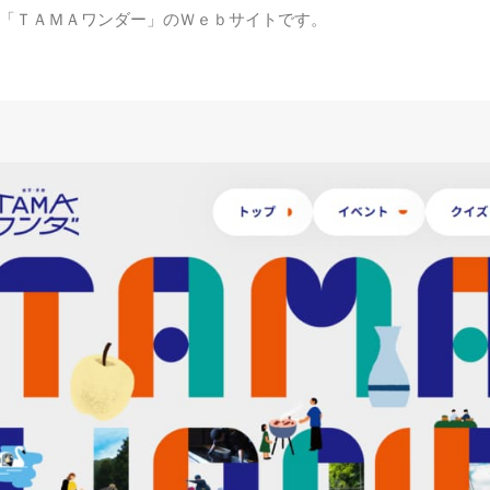
「ＴＡＭＡワンダー」のＷｅｂサイトです。