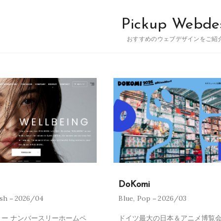
Pickup Webde
おすすめのウェブデザインをご紹
DoKomi
ish
2026/04
Blue
,
Pop
2026/03
ー ナンバースリーホームペ
ドイツ最大の日本＆アニメ博覧会