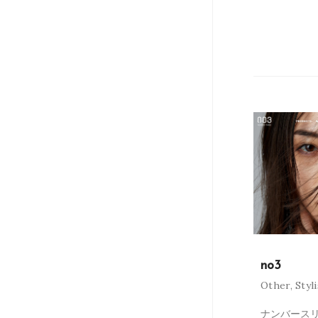
no3
Other
,
Styl
ナンバースリ