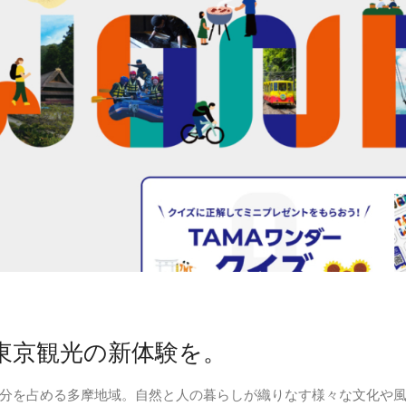
東京観光の新体験を。
分を占める多摩地域。自然と人の暮らしが織りなす様々な文化や