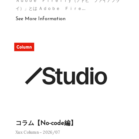
Ａｄｏｂｅ Ｆｉｒｅｆｌｙ（アドビ ファイアフラ
イ）」とは Ａｄｏｂｅ Ｆｉｒｅ
…
See More Information
コラム【No-code編】
Xux Column
2026/07