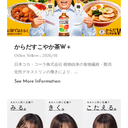
からだすこやか茶W＋
Other
,
Yellow
2026/01
日本コカ・コーラ株式会社 植物由来の食物繊維・難消
化性デキストリンの働きにより、
…
See More Information