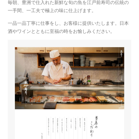
毎朝、豊洲で仕入れた新鮮な旬の魚を江戸前寿司の伝統の
一手間、一工夫で極上の味に仕上げます。
一品一品丁寧に仕事をし、お客様に提供いたします。日本
酒やワインとともに至福の時をお愉しみください。