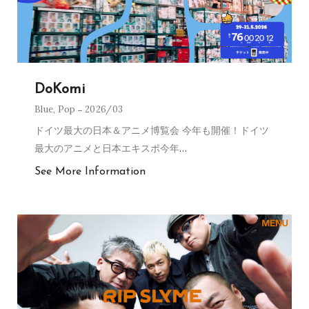
DoKomi
Blue
,
Pop
2026/03
ドイツ最大の日本＆アニメ博覧会 今年も開催！ドイツ
最大のアニメと日本エキスポ今年
…
See More Information