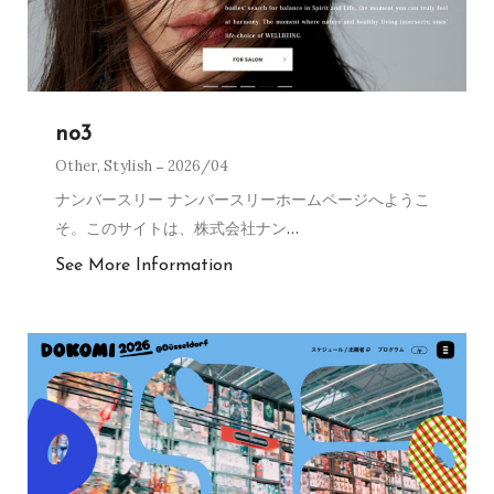
no3
Other
,
Stylish
2026/04
ナンバースリー ナンバースリーホームページへようこ
そ。このサイトは、株式会社ナン
…
See More Information