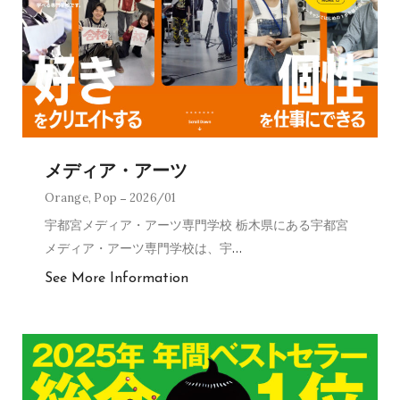
メディア・アーツ
Orange
,
Pop
2026/01
宇都宮メディア・アーツ専門学校 栃木県にある宇都宮
メディア・アーツ専門学校は、宇
…
See More Information