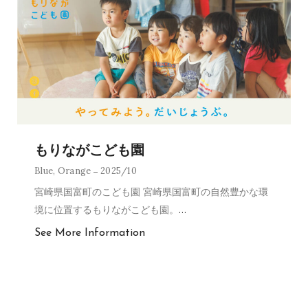
もりながこども園
Blue
,
Orange
2025/10
宮崎県国富町のこども園 宮崎県国富町の自然豊かな環
境に位置するもりながこども園。
…
See More Information