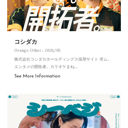
コシダカ
Orange
,
Other
2026/05
株式会社コシダカホールディングス採用サイト 求ム。
エンタメの開拓者。カラオケまね
…
See More Information