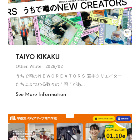
TAIYO KIKAKU
Other
,
White
2026/02
うちで噂のＮＥＷＣＲＥＡＴＯＲＳ 若手クリエイター
たちにまつわる数々の＂噂＂があ
…
See More Information