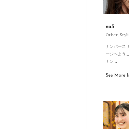
no3
Other
,
Styl
ナンバースリ
ージへよう
ナン
…
See More I