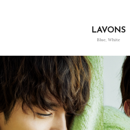
LAVONS
Blue
,
White