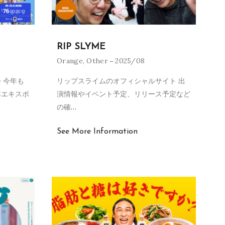
RIP SLYME
Orange
,
Other
2025/08
 今年も
リップスライムのオフィシャルサイト 出
本エキスポ
演情報やイベント予定、リリース予定など
の確
…
See More Information