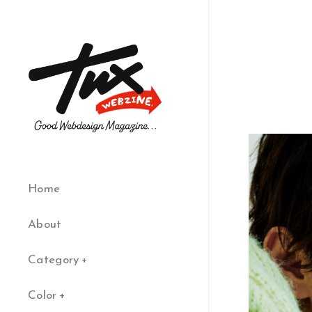
Home
About
Category
Color