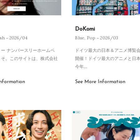
DoKomi
ish
2026/04
Blue
,
Pop
2026/03
ー ナンバースリーホームペ
ドイツ最大の日本＆アニメ博覧会
こそ。このサイトは、株式会社
開催！ドイツ最大のアニメと日
今年
…
nformation
See More Information