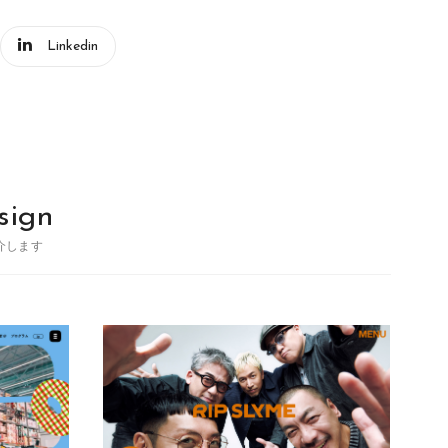
Linkedin
sign
介します