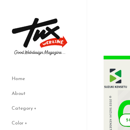
Home
About
Category
Color