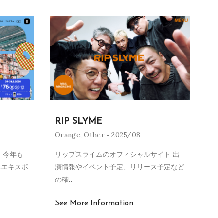
RIP SLYME
Orange
,
Other
2025/08
 今年も
リップスライムのオフィシャルサイト 出
本エキスポ
演情報やイベント予定、リリース予定など
の確
…
See More Information