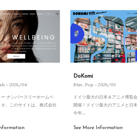
DoKomi
ish
2026/04
Blue
,
Pop
2026/03
ー ナンバースリーホームペ
ドイツ最大の日本＆アニメ博覧会
こそ。このサイトは、株式会社
開催！ドイツ最大のアニメと日
今年
…
nformation
See More Information