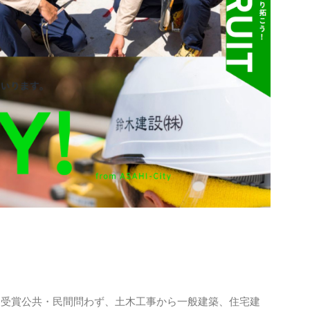
 受賞公共・民間問わず、土木工事から一般建築、住宅建