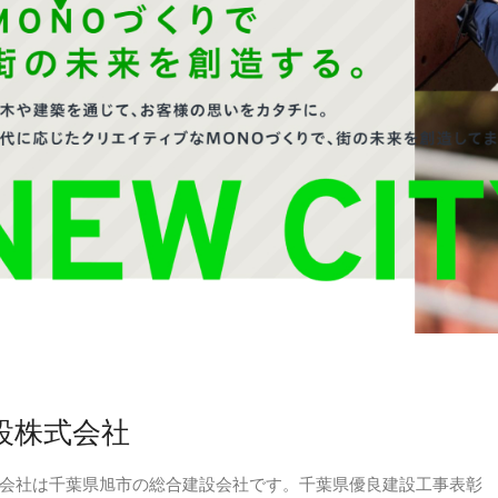
設株式会社
会社は千葉県旭市の総合建設会社です。千葉県優良建設工事表彰