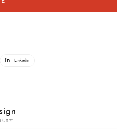
TE
Linkedin
sign
介します