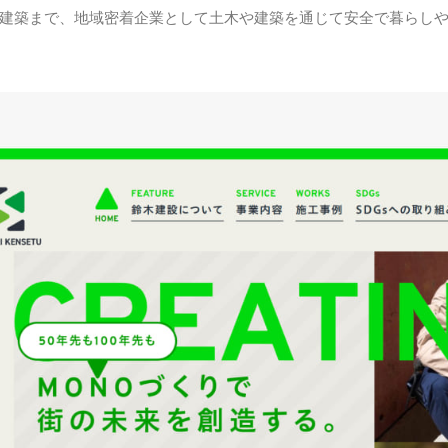
建築まで、地域密着企業として土木や建築を通じて安全で暮らし