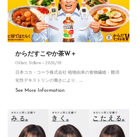
からだすこやか茶W＋
Other
,
Yellow
2026/01
日本コカ・コーラ株式会社 植物由来の食物繊維・難消
化性デキストリンの働きにより、
…
See More Information