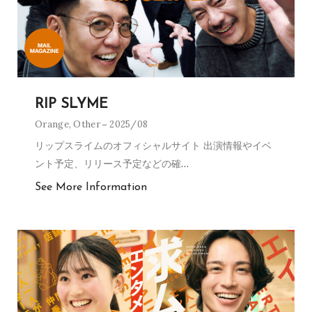
RIP SLYME
Orange
,
Other
2025/08
リップスライムのオフィシャルサイト 出演情報やイベ
ント予定、リリース予定などの確
…
See More Information