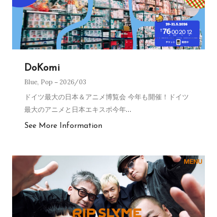
DoKomi
Blue
,
Pop
2026/03
ドイツ最大の日本＆アニメ博覧会 今年も開催！ドイツ
最大のアニメと日本エキスポ今年
…
See More Information