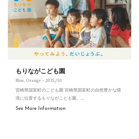
もりながこども園
Blue
,
Orange
2025/10
宮崎県国富町のこども園 宮崎県国富町の自然豊かな環
境に位置するもりながこども園。
…
See More Information