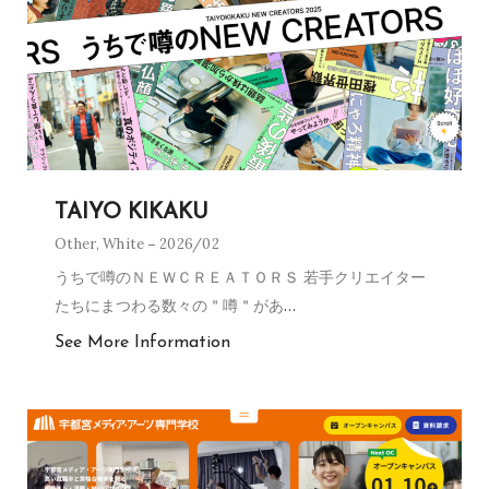
TAIYO KIKAKU
Other
,
White
2026/02
うちで噂のＮＥＷＣＲＥＡＴＯＲＳ 若手クリエイター
たちにまつわる数々の＂噂＂があ
…
See More Information