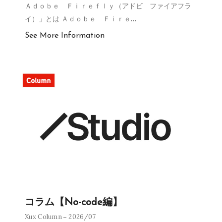
Ａｄｏｂｅ Ｆｉｒｅｆｌｙ（アドビ ファイアフラ
イ）」とは Ａｄｏｂｅ Ｆｉｒｅ
…
See More Information
コラム【No-code編】
Xux Column
2026/07