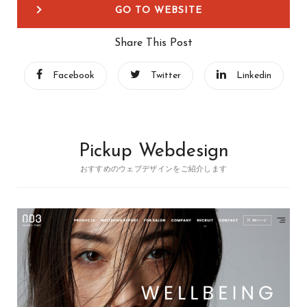
GO TO WEBSITE
Share This Post
Facebook
Twitter
Linkedin
Pickup Webdesign
おすすめのウェブデザインをご紹介します