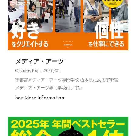
メディア・アーツ
Orange
,
Pop
2026/01
宇都宮メディア・アーツ専門学校 栃木県にある宇都宮
メディア・アーツ専門学校は、宇
…
See More Information