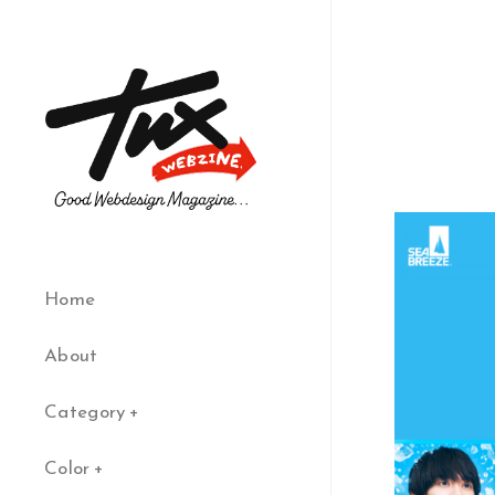
Home
About
Category
Color