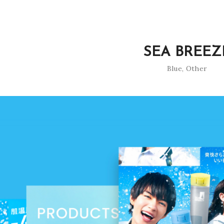
SEA BREEZ
Blue
,
Other