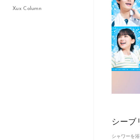
Xux Column
シーブ
シャワーを浴