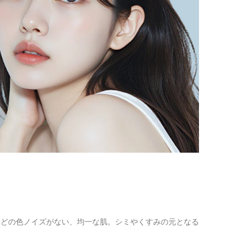
などの色ノイズがない、均一な肌。シミやくすみの元となる