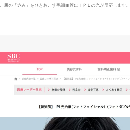
、肌の「赤み」をひきおこす毛細血管にＩＰＬの光が反応します