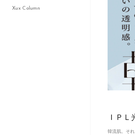
Xux Column
ＩＰＬ
韓流肌。それ