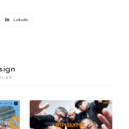
Linkedin
sign
介します