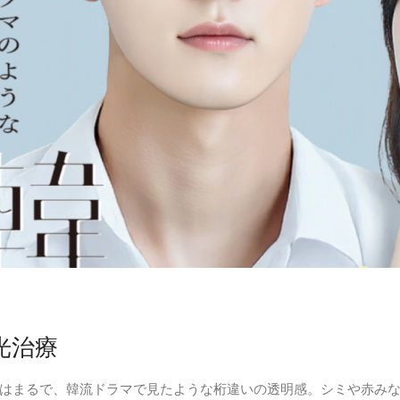
光治療
はまるで、韓流ドラマで見たような桁違いの透明感。シミや赤み