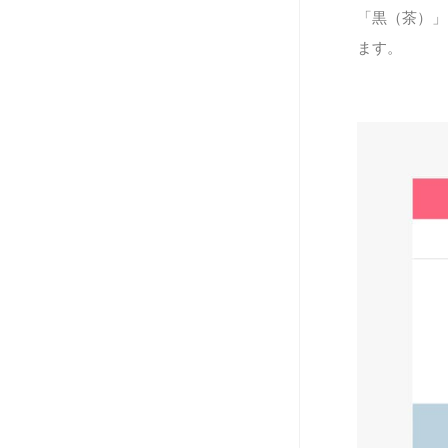
「黒（茶）」
ます。