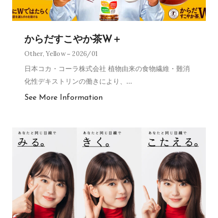
からだすこやか茶W＋
Other
,
Yellow
2026/01
日本コカ・コーラ株式会社 植物由来の食物繊維・難消
化性デキストリンの働きにより、
…
See More Information