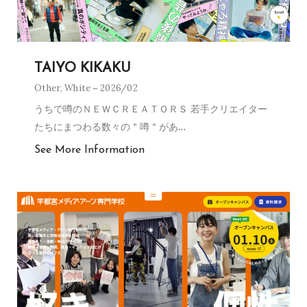
TAIYO KIKAKU
Other
,
White
2026/02
うちで噂のＮＥＷＣＲＥＡＴＯＲＳ 若手クリエイター
たちにまつわる数々の＂噂＂があ
…
See More Information