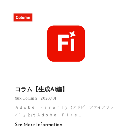
コラム【生成AI編】
Xux Column
2026/01
Ａｄｏｂｅ Ｆｉｒｅｆｌｙ（アドビ ファイアフラ
イ）」とは Ａｄｏｂｅ Ｆｉｒｅ
…
See More Information