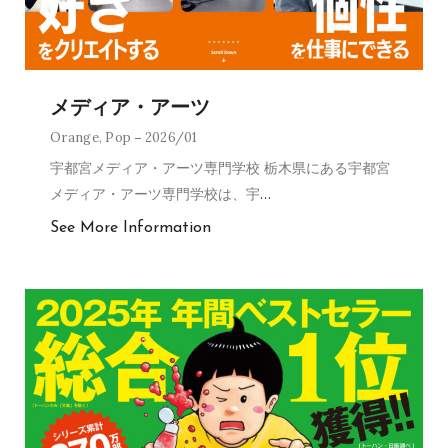
メディア・アーツ
Orange
,
Pop
2026/01
宇都宮メディア・アーツ専門学校 栃木県にある宇都宮
メディア・アーツ専門学校は、宇
…
See More Information