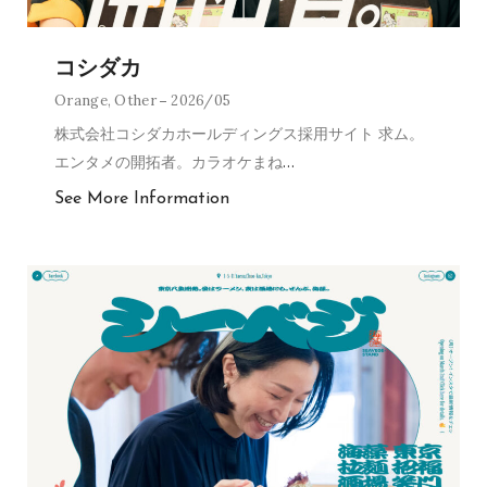
コシダカ
Orange
,
Other
2026/05
株式会社コシダカホールディングス採用サイト 求ム。
エンタメの開拓者。カラオケまね
…
See More Information