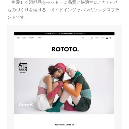
一生愛せる消耗品をモットーに品質と快適性にこだわった
ものづくりを続ける、メイドインジャパンのソックスブラ
ンドです。