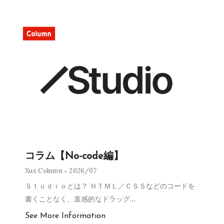
コラム【No-code編】
Xux Column
2026/07
Ｓｔｕｄｉｏとは？ ＨＴＭＬ／ＣＳＳなどのコードを
書くことなく、直感的なドラッグ
…
See More Information