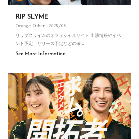
RIP SLYME
Orange
,
Other
2025/08
リップスライムのオフィシャルサイト 出演情報やイベ
ント予定、リリース予定などの確
…
See More Information