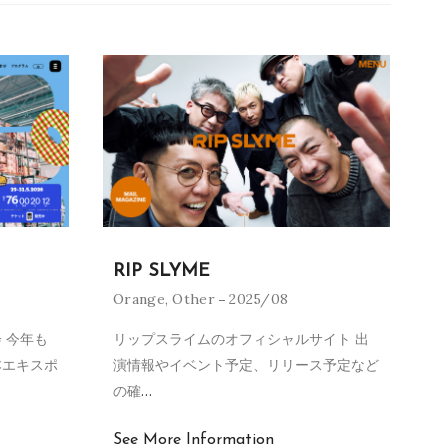
RIP SLYME
Orange
,
Other
2025/08
 今年も
リップスライムのオフィシャルサイト 出
本エキスポ
演情報やイベント予定、リリース予定など
の確
…
See More Information