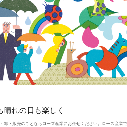
も晴れの日も楽しく
・卸・販売のことならローズ産業にお任せください。ローズ産業