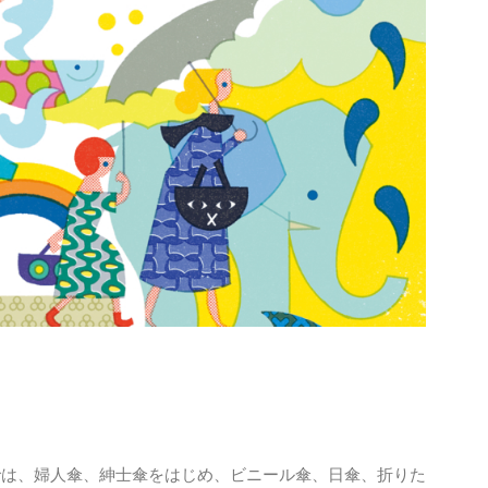
では、婦人傘、紳士傘をはじめ、ビニール傘、日傘、折りた