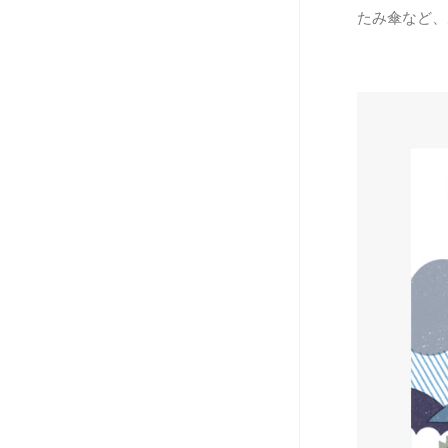
たみ傘など、