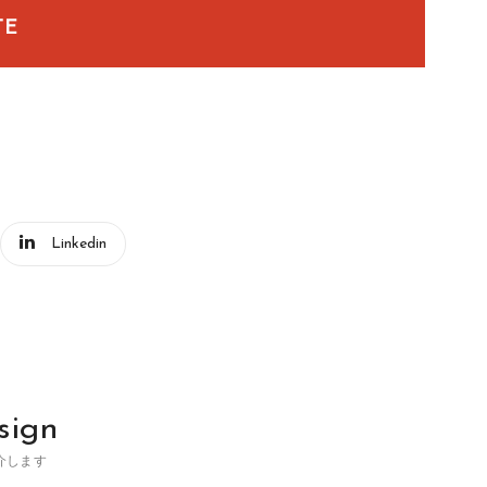
TE
Linkedin
sign
介します