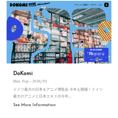
DoKomi
Blue
,
Pop
2026/03
ドイツ最大の日本＆アニメ博覧会 今年も開催！ドイツ
最大のアニメと日本エキスポ今年
…
See More Information