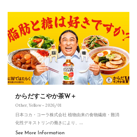
からだすこやか茶W＋
Other
,
Yellow
2026/01
日本コカ・コーラ株式会社 植物由来の食物繊維・難消
化性デキストリンの働きにより、
…
See More Information