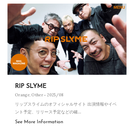
RIP SLYME
Orange
,
Other
2025/08
リップスライムのオフィシャルサイト 出演情報やイベ
ント予定、リリース予定などの確
…
See More Information