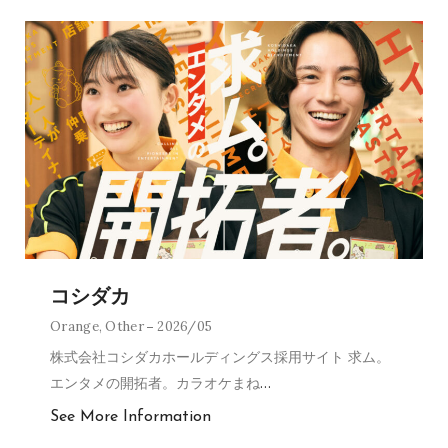
コシダカ
Orange
,
Other
2026/05
株式会社コシダカホールディングス採用サイト 求ム。
エンタメの開拓者。カラオケまね
…
See More Information