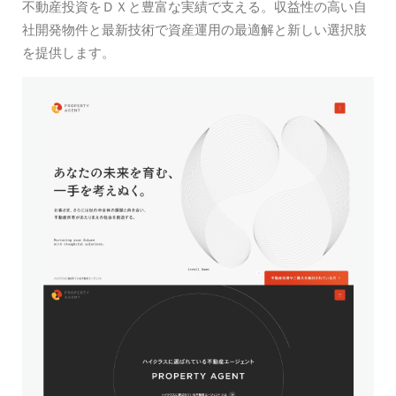
不動産投資をＤＸと豊富な実績で支える。収益性の高い自
社開発物件と最新技術で資産運用の最適解と新しい選択肢
を提供します。