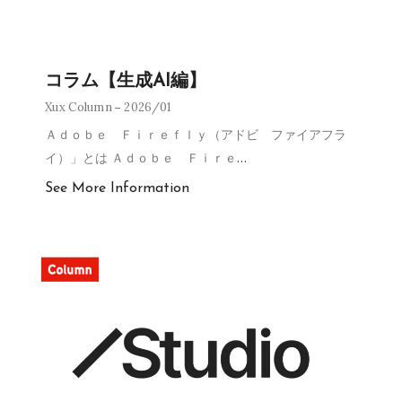
コラム【生成AI編】
Xux Column
2026/01
Ａｄｏｂｅ Ｆｉｒｅｆｌｙ（アドビ ファイアフラ
イ）」とは Ａｄｏｂｅ Ｆｉｒｅ
…
See More Information