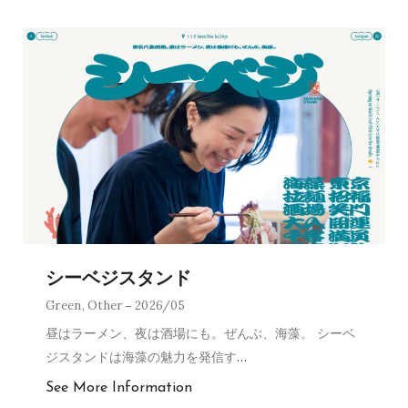
シーベジスタンド
Green
,
Other
2026/05
昼はラーメン、夜は酒場にも。ぜんぶ、海藻。 シーベ
ジスタンドは海藻の魅力を発信す
…
See More Information