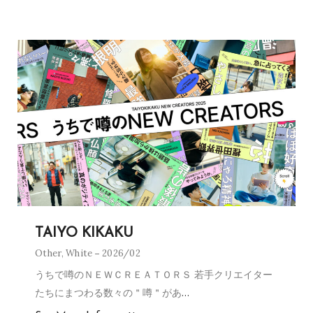
TAIYO KIKAKU
Other
,
White
2026/02
うちで噂のＮＥＷＣＲＥＡＴＯＲＳ 若手クリエイター
たちにまつわる数々の＂噂＂があ
…