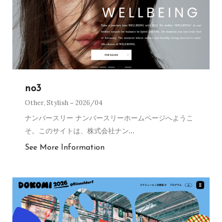
no3
Other
,
Stylish
2026/04
ナンバースリー ナンバースリーホームページへようこ
そ。このサイトは、株式会社ナン
…
See More Information