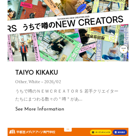
TAIYO KIKAKU
Other
,
White
2026/02
うちで噂のＮＥＷＣＲＥＡＴＯＲＳ 若手クリエイター
たちにまつわる数々の＂噂＂があ
…
See More Information