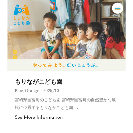
もりながこども園
Blue
,
Orange
2025/10
宮崎県国富町のこども園 宮崎県国富町の自然豊かな環
境に位置するもりながこども園。
…
See More Information