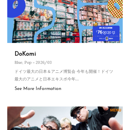
DoKomi
Blue
,
Pop
2026/03
ドイツ最大の日本＆アニメ博覧会 今年も開催！ドイツ
最大のアニメと日本エキスポ今年
…
See More Information