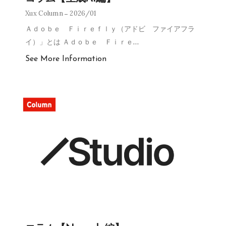
Xux Column
2026/01
Ａｄｏｂｅ Ｆｉｒｅｆｌｙ（アドビ ファイアフラ
イ）」とは Ａｄｏｂｅ Ｆｉｒｅ
…
See More Information