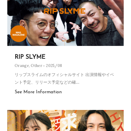
RIP SLYME
Orange
,
Other
2025/08
リップスライムのオフィシャルサイト 出演情報やイベ
ント予定、リリース予定などの確
…
See More Information