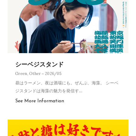
シーベジスタンド
Green
,
Other
2026/05
昼はラーメン、夜は酒場にも。ぜんぶ、海藻。 シーベ
ジスタンドは海藻の魅力を発信す
…
See More Information