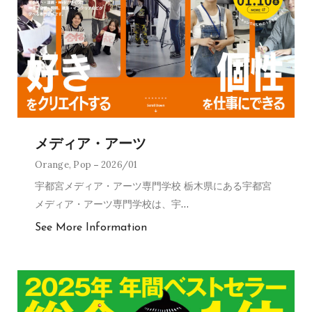
メディア・アーツ
Orange
,
Pop
2026/01
宇都宮メディア・アーツ専門学校 栃木県にある宇都宮
メディア・アーツ専門学校は、宇
…
See More Information