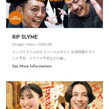
RIP SLYME
Orange
,
Other
2025/08
リップスライムのオフィシャルサイト 出演情報やイベ
ント予定、リリース予定などの確
…
See More Information