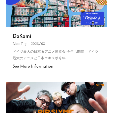
DoKomi
Blue
,
Pop
2026/03
ドイツ最大の日本＆アニメ博覧会 今年も開催！ドイツ
最大のアニメと日本エキスポ今年
…
See More Information