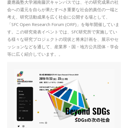
慶應義塾大学湘南藤沢キャンパスでは、その研究成果の社
会への還元を自らが果たすべき重要な社会的責任の一端と
考え、研究活動成果を広く社会に公開する場として、
「SFC Open Research Forum (ORF)」を毎年開催していま
す。この研究発表イベントでは、SFC研究所で実施してい
る様々な研究プロジェクトの現状と将来計画を、展示やセ
ッションなどを通して、産業界・国・地方公共団体・学会
等に広く紹介しています。。