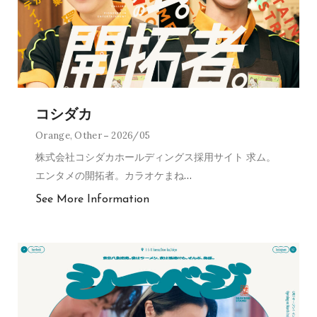
コシダカ
Orange
,
Other
2026/05
株式会社コシダカホールディングス採用サイト 求ム。
エンタメの開拓者。カラオケまね
…
See More Information