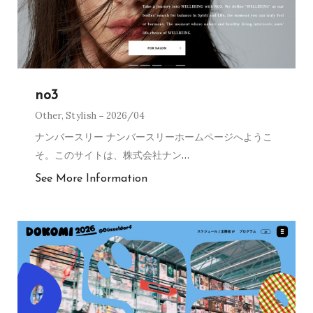
no3
Other
,
Stylish
2026/04
ナンバースリー ナンバースリーホームページへようこ
そ。このサイトは、株式会社ナン
…
See More Information