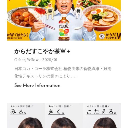
からだすこやか茶W＋
Other
,
Yellow
2026/01
日本コカ・コーラ株式会社 植物由来の食物繊維・難消
化性デキストリンの働きにより、
…
See More Information