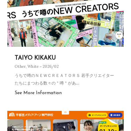
TAIYO KIKAKU
Other
,
White
2026/02
うちで噂のＮＥＷＣＲＥＡＴＯＲＳ 若手クリエイター
たちにまつわる数々の＂噂＂があ
…
See More Information