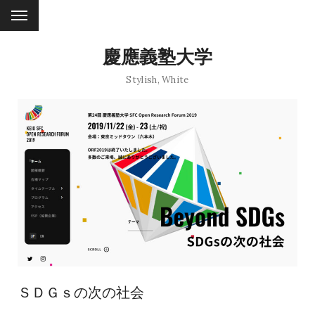
慶應義塾大学
Stylish
,
White
ＳＤＧｓの次の社会