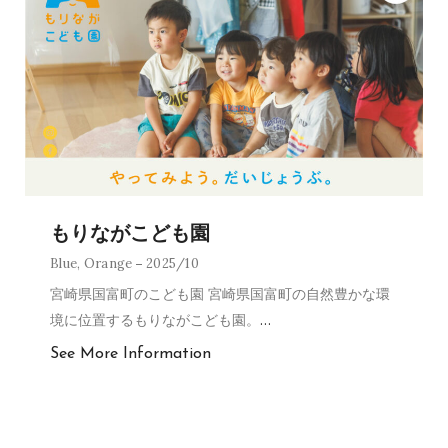
もりながこども園
Blue
,
Orange
2025/10
宮崎県国富町のこども園 宮崎県国富町の自然豊かな環
境に位置するもりながこども園。
…
See More Information