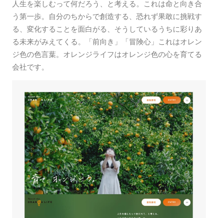
人生を楽しむって何だろう、と考える。これは命と向き合
う第一歩。自分のちからで創造する、恐れず果敢に挑戦す
る、変化することを面白がる、そうしているうちに彩りあ
る未来がみえてくる。「前向き」「冒険心」これはオレン
ジ色の色言葉。オレンジライフはオレンジ色の心を育てる
会社です。