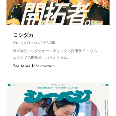
コシダカ
Orange
,
Other
2026/05
株式会社コシダカホールディングス採用サイト 求ム。
エンタメの開拓者。カラオケまね
…
See More Information