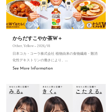
からだすこやか茶W＋
Other
,
Yellow
2026/01
日本コカ・コーラ株式会社 植物由来の食物繊維・難消
化性デキストリンの働きにより、
…
See More Information