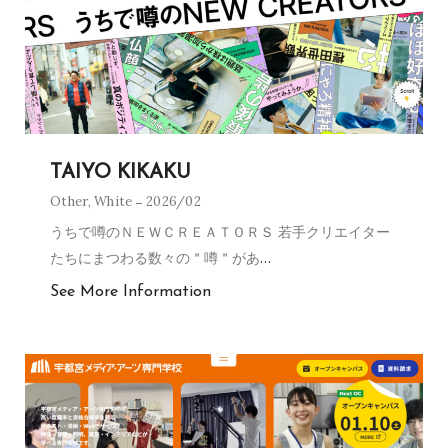
TAIYO KIKAKU
Other
,
White
2026/02
うちで噂のＮＥＷＣＲＥＡＴＯＲＳ 若手クリエイター
たちにまつわる数々の＂噂＂があ
…
See More Information