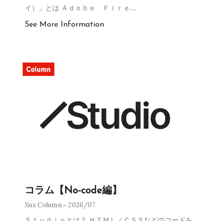
イ）」とは Ａｄｏｂｅ Ｆｉｒｅ
…
See More Information
コラム【No-code編】
Xux Column
2026/07
Ｓｔｕｄｉｏとは？ ＨＴＭＬ／ＣＳＳなどのコードを