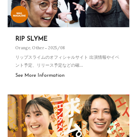
RIP SLYME
Orange
,
Other
2025/08
リップスライムのオフィシャルサイト 出演情報やイベ
ント予定、リリース予定などの確
…
See More Information