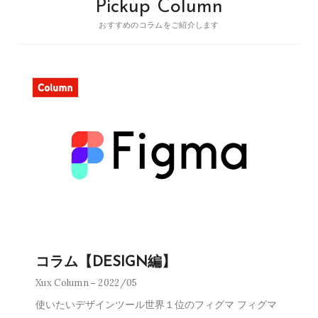
Pickup Column
おすすめのコラムをご紹介します
コラム【DESIGN編】
Xux Column
2022/05
使いたいデザインツール世界１位のフィグマ フィグマ