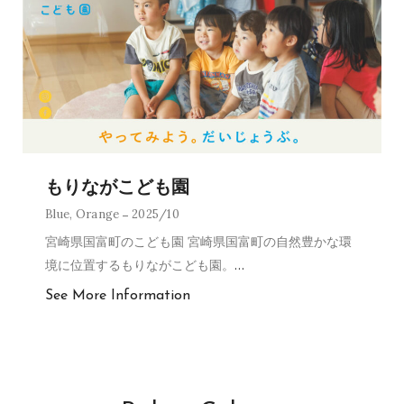
もりながこども園
Blue
,
Orange
2025/10
宮崎県国富町のこども園 宮崎県国富町の自然豊かな環
境に位置するもりながこども園。
…
See More Information