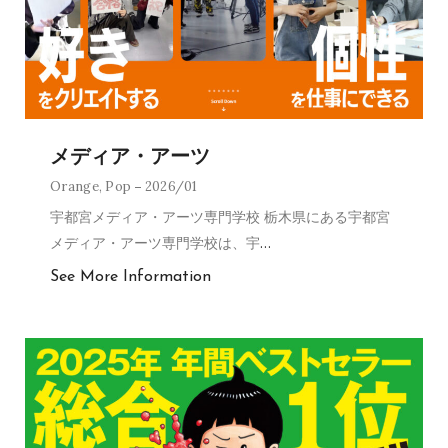
メディア・アーツ
Orange
,
Pop
2026/01
宇都宮メディア・アーツ専門学校 栃木県にある宇都宮
メディア・アーツ専門学校は、宇
…
See More Information