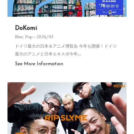
DoKomi
Blue
,
Pop
2026/03
ドイツ最大の日本＆アニメ博覧会 今年も開催！ドイツ
最大のアニメと日本エキスポ今年
…
See More Information