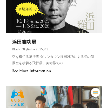
浜田雅功展
Black
,
Stylish
2025/12
空を横切る飛行雲 ダウンタウン浜田雅功による初の個
展空を横切る飛行雲。美術界での
…
See More Information