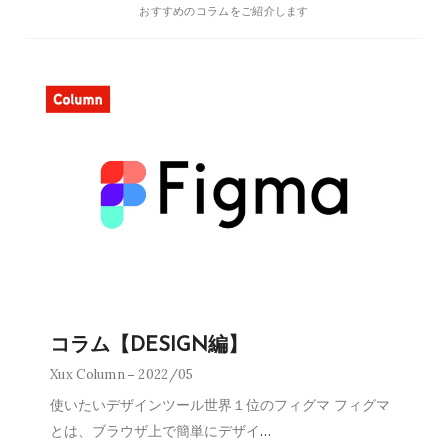
おすすめのコラムをご紹介します
コラム【DESIGN編】
Xux Column
2022/05
使いたいデザインツール世界１位のフィグマ フィグマ
とは、ブラウザ上で簡単にデザイ
…