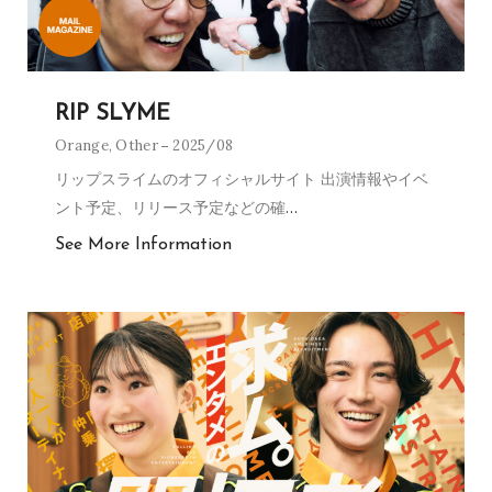
RIP SLYME
Orange
,
Other
2025/08
リップスライムのオフィシャルサイト 出演情報やイベ
ント予定、リリース予定などの確
…
See More Information