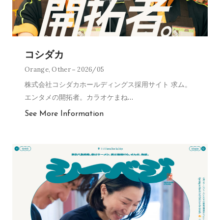
コシダカ
Orange
,
Other
2026/05
株式会社コシダカホールディングス採用サイト 求ム。
エンタメの開拓者。カラオケまね
…
See More Information