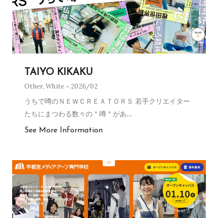
TAIYO KIKAKU
Other
,
White
2026/02
うちで噂のＮＥＷＣＲＥＡＴＯＲＳ 若手クリエイター
たちにまつわる数々の＂噂＂があ
…
See More Information