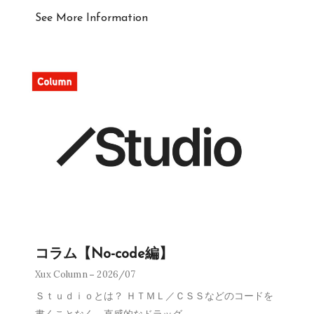
See More Information
コラム【No-code編】
Xux Column
2026/07
Ｓｔｕｄｉｏとは？ ＨＴＭＬ／ＣＳＳなどのコードを
書くことなく、直感的なドラッグ
…