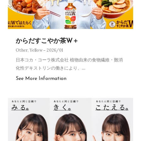
からだすこやか茶W＋
Other
,
Yellow
2026/01
日本コカ・コーラ株式会社 植物由来の食物繊維・難消
化性デキストリンの働きにより、
…
See More Information