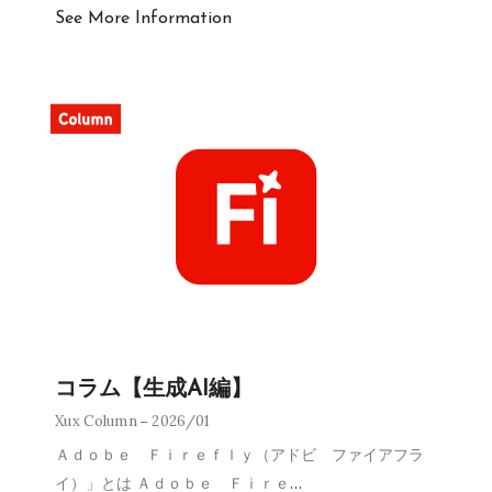
See More Information
コラム【生成AI編】
Xux Column
2026/01
Ａｄｏｂｅ Ｆｉｒｅｆｌｙ（アドビ ファイアフラ
イ）」とは Ａｄｏｂｅ Ｆｉｒｅ
…