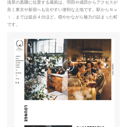
浅草の真隣に位置する蔵前は、羽田や成田からアクセスが
良く東京や新宿へも出やすい便利な土地です。駅からＮｕ
ｉ．までは徒歩４分ほど。穏やかながら魅力の詰まった町
です。