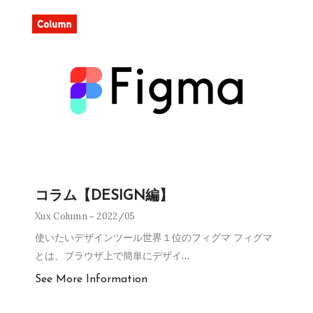
コラム【DESIGN編】
Xux Column
2022/05
使いたいデザインツール世界１位のフィグマ フィグマ
とは、ブラウザ上で簡単にデザイ
…
See More Information