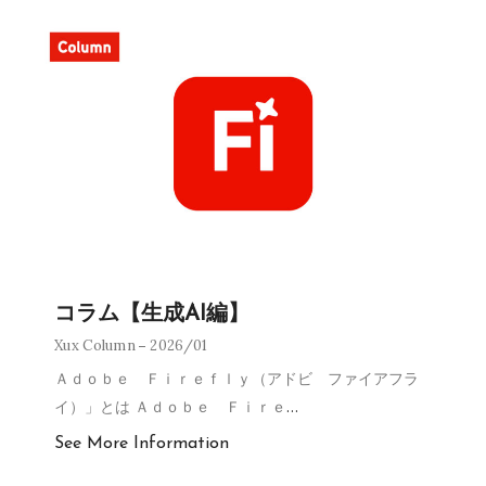
コラム【生成AI編】
Xux Column
2026/01
Ａｄｏｂｅ Ｆｉｒｅｆｌｙ（アドビ ファイアフラ
イ）」とは Ａｄｏｂｅ Ｆｉｒｅ
…
See More Information