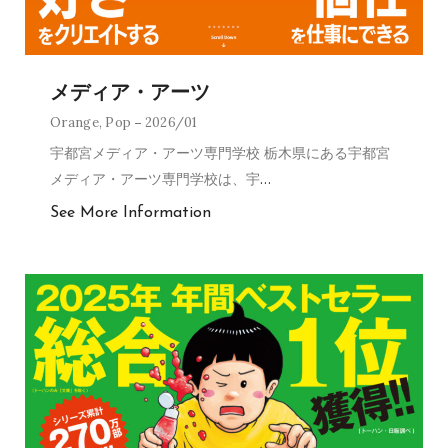
メディア・アーツ
Orange
,
Pop
2026/01
宇都宮メディア・アーツ専門学校 栃木県にある宇都宮
メディア・アーツ専門学校は、宇
…
See More Information