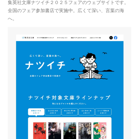
集英社文庫ナツイチ２０２５フェアのウェブサイトです。
全国のフェア参加書店で実施中。広くて深い、言葉の海
へ。