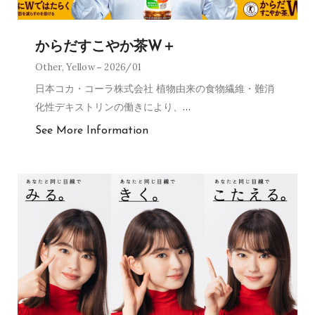
からだすこやか茶W＋
Other
,
Yellow
2026/01
日本コカ・コーラ株式会社 植物由来の食物繊維・難消
化性デキストリンの働きにより、
…
See More Information