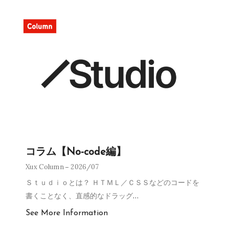
コラム【No-code編】
Xux Column
2026/07
Ｓｔｕｄｉｏとは？ ＨＴＭＬ／ＣＳＳなどのコードを
書くことなく、直感的なドラッグ
…
See More Information