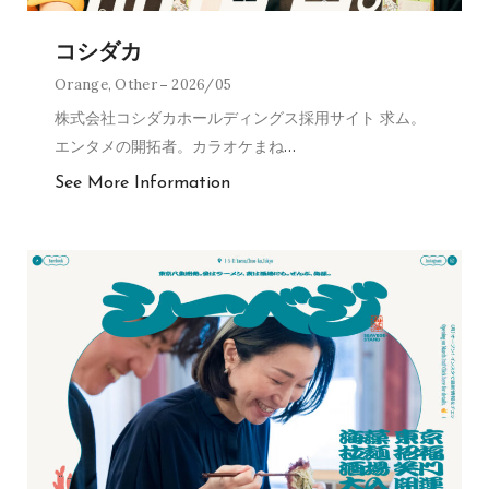
コシダカ
Orange
,
Other
2026/05
株式会社コシダカホールディングス採用サイト 求ム。
エンタメの開拓者。カラオケまね
…
See More Information