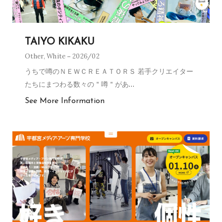
TAIYO KIKAKU
Other
,
White
2026/02
うちで噂のＮＥＷＣＲＥＡＴＯＲＳ 若手クリエイター
たちにまつわる数々の＂噂＂があ
…
See More Information