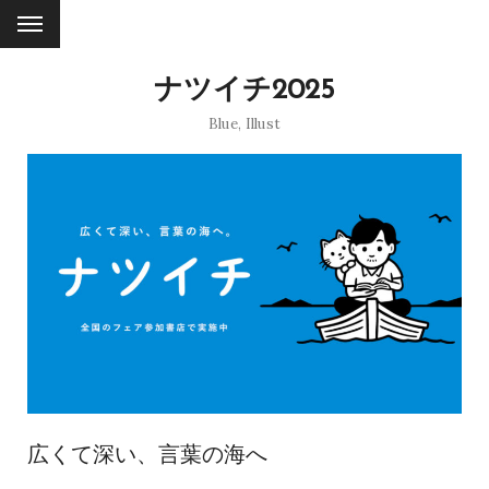
ナツイチ2025
Blue
,
Illust
広くて深い、言葉の海へ