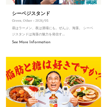
シーベジスタンド
Green
,
Other
2026/05
昼はラーメン、夜は酒場にも。ぜんぶ、海藻。 シーベ
ジスタンドは海藻の魅力を発信す
…
See More Information