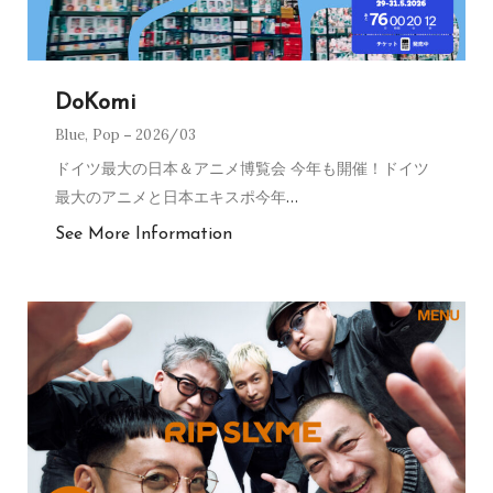
DoKomi
Blue
,
Pop
2026/03
ドイツ最大の日本＆アニメ博覧会 今年も開催！ドイツ
最大のアニメと日本エキスポ今年
…
See More Information