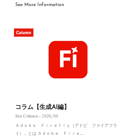
See More Information
コラム【生成AI編】
Xux Column
2026/01
Ａｄｏｂｅ Ｆｉｒｅｆｌｙ（アドビ ファイアフラ
イ）」とは Ａｄｏｂｅ Ｆｉｒｅ
…