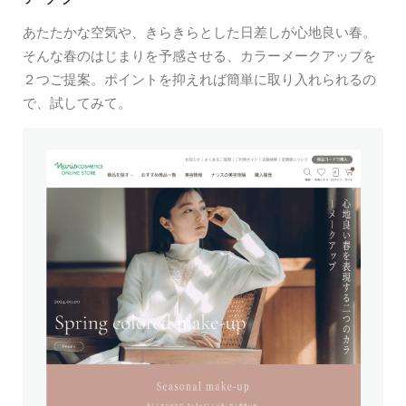
あたたかな空気や、きらきらとした日差しが心地良い春。
そんな春のはじまりを予感させる、カラーメークアップを
２つご提案。ポイントを抑えれば簡単に取り入れられるの
で、試してみて。