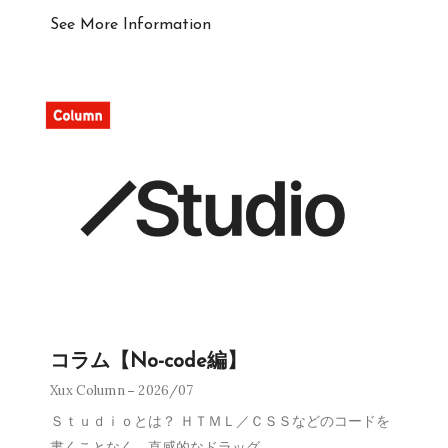
See More Information
コラム【No-code編】
Xux Column
2026/07
Ｓｔｕｄｉｏとは？ ＨＴＭＬ／ＣＳＳなどのコードを
書くことなく、直感的なドラッグ
…