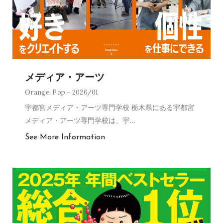
メディア・アーツ
Orange
,
Pop
2026/01
宇都宮メディア・アーツ専門学校 栃木県にある宇都宮
メディア・アーツ専門学校は、宇
…
See More Information