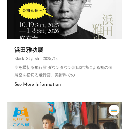
浜田雅功展
Black
,
Stylish
2025/12
空を横切る飛行雲 ダウンタウン浜田雅功による初の個
展空を横切る飛行雲。美術界での
…
See More Information