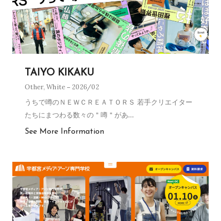
TAIYO KIKAKU
Other
,
White
2026/02
うちで噂のＮＥＷＣＲＥＡＴＯＲＳ 若手クリエイター
たちにまつわる数々の＂噂＂があ
…
See More Information