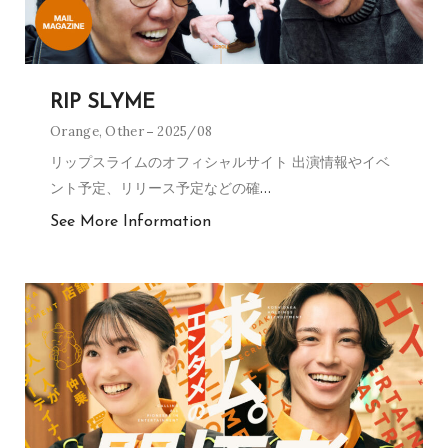
RIP SLYME
Orange
,
Other
2025/08
リップスライムのオフィシャルサイト 出演情報やイベ
ント予定、リリース予定などの確
…
See More Information