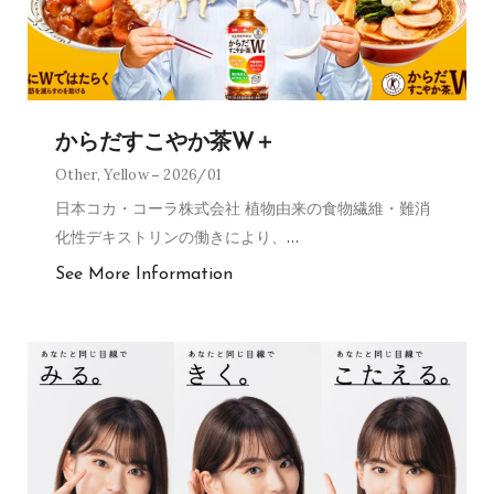
からだすこやか茶W＋
Other
,
Yellow
2026/01
日本コカ・コーラ株式会社 植物由来の食物繊維・難消
化性デキストリンの働きにより、
…
See More Information