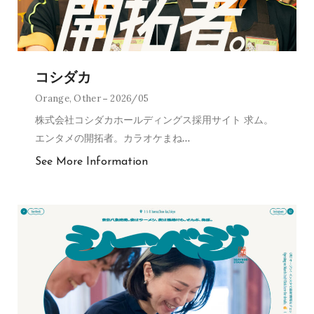
コシダカ
Orange
,
Other
2026/05
株式会社コシダカホールディングス採用サイト 求ム。
エンタメの開拓者。カラオケまね
…
See More Information