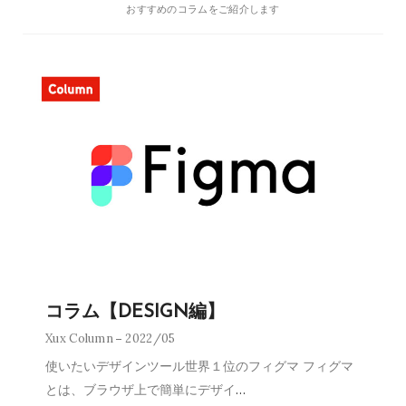
おすすめのコラムをご紹介します
コラム【DESIGN編】
Xux Column
2022/05
使いたいデザインツール世界１位のフィグマ フィグマ
とは、ブラウザ上で簡単にデザイ
…