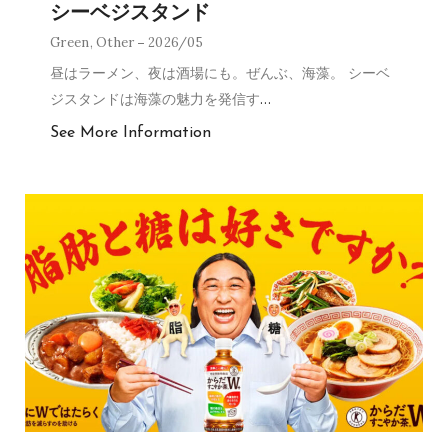
シーベジスタンド
Green
,
Other
2026/05
昼はラーメン、夜は酒場にも。ぜんぶ、海藻。 シーベ
ジスタンドは海藻の魅力を発信す
…
See More Information