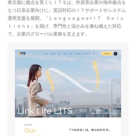
東京都に拠点を置くＬＩＴＳは、外資系企業や海外拠点を
もつ日系企業向けに、英語対応のＩＴサポートやシステム
運用支援を展開。「Ｌａｎｇｕａｇｅｓ×ＩＴ Ｓｏｌｕ
ｔｉｏｎｓ」を掲げ、専門性と温かみを兼ね備えた対応
で、企業のグローバル業務を支えます。