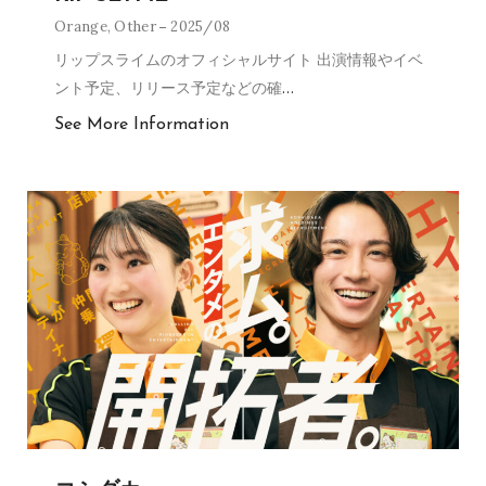
Orange
,
Other
2025/08
リップスライムのオフィシャルサイト 出演情報やイベ
ント予定、リリース予定などの確
…
See More Information