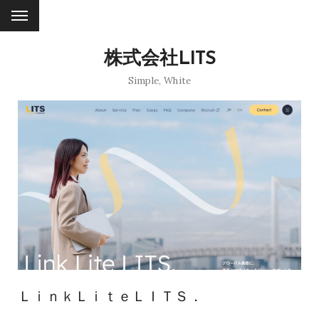
株式会社LITS
Simple
,
White
ＬｉｎｋＬｉｔｅＬＩＴＳ．