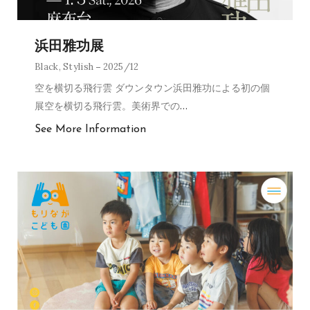
浜田雅功展
Black
,
Stylish
2025/12
空を横切る飛行雲 ダウンタウン浜田雅功による初の個
展空を横切る飛行雲。美術界での
…
See More Information