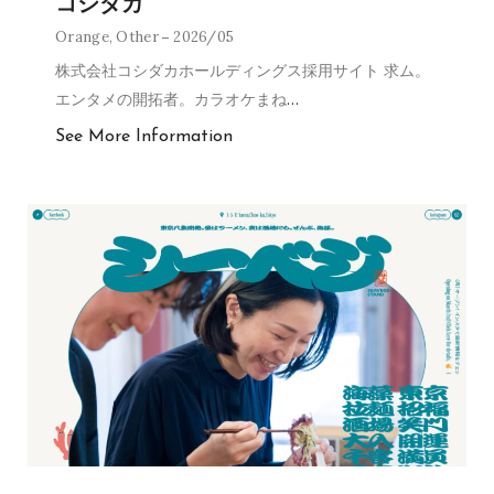
コシダカ
Orange
,
Other
2026/05
株式会社コシダカホールディングス採用サイト 求ム。
エンタメの開拓者。カラオケまね
…
See More Information