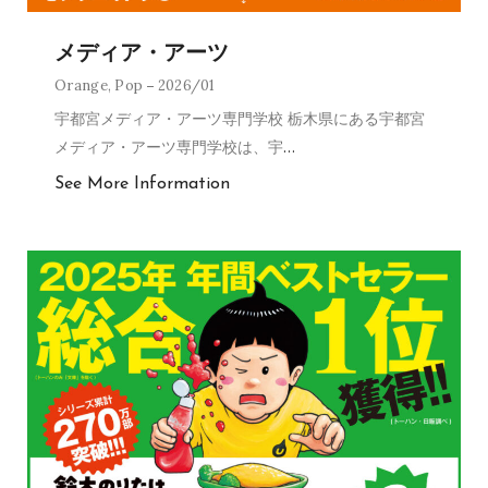
メディア・アーツ
Orange
,
Pop
2026/01
宇都宮メディア・アーツ専門学校 栃木県にある宇都宮
メディア・アーツ専門学校は、宇
…
See More Information