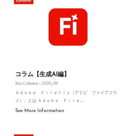
コラム【生成AI編】
Xux Column
2026/01
Ａｄｏｂｅ Ｆｉｒｅｆｌｙ（アドビ ファイアフラ
イ）」とは Ａｄｏｂｅ Ｆｉｒｅ
…
See More Information