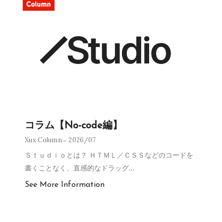
コラム【No-code編】
Xux Column
2026/07
Ｓｔｕｄｉｏとは？ ＨＴＭＬ／ＣＳＳなどのコードを
書くことなく、直感的なドラッグ
…
See More Information