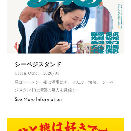
シーベジスタンド
Green
,
Other
2026/05
昼はラーメン、夜は酒場にも。ぜんぶ、海藻。 シーベ
ジスタンドは海藻の魅力を発信す
…
See More Information