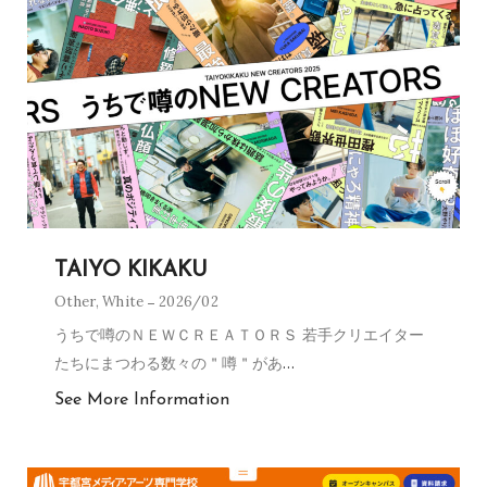
TAIYO KIKAKU
Other
,
White
2026/02
うちで噂のＮＥＷＣＲＥＡＴＯＲＳ 若手クリエイター
たちにまつわる数々の＂噂＂があ
…
See More Information