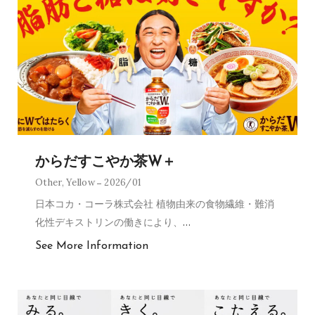
からだすこやか茶W＋
Other
,
Yellow
2026/01
日本コカ・コーラ株式会社 植物由来の食物繊維・難消
化性デキストリンの働きにより、
…
See More Information