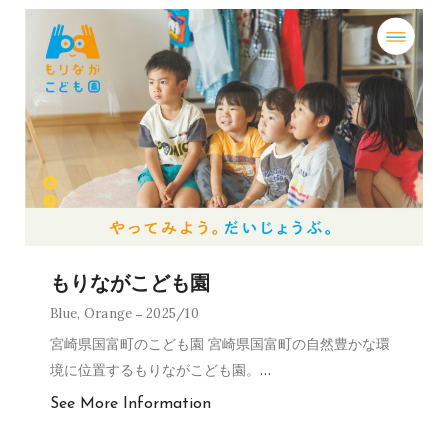
もりながこども園
Blue
,
Orange
2025/10
宮崎県国富町のこども園 宮崎県国富町の自然豊かな環
境に位置するもりながこども園。
…
See More Information