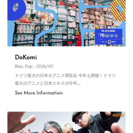
DoKomi
Blue
,
Pop
2026/03
ドイツ最大の日本＆アニメ博覧会 今年も開催！ドイツ
最大のアニメと日本エキスポ今年
…
See More Information