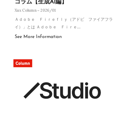
コラム【生成AI編】
Xux Column
2026/01
Ａｄｏｂｅ Ｆｉｒｅｆｌｙ（アドビ ファイアフラ
イ）」とは Ａｄｏｂｅ Ｆｉｒｅ
…
See More Information