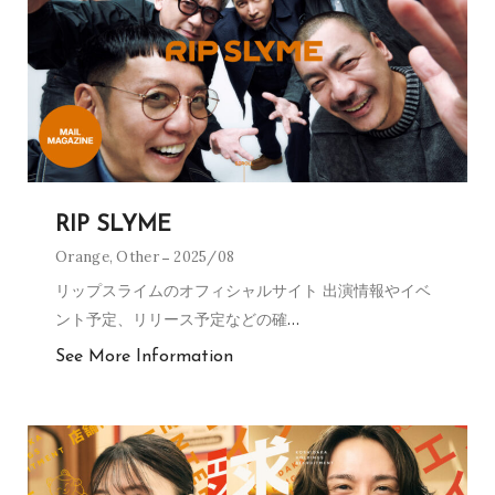
RIP SLYME
Orange
,
Other
2025/08
リップスライムのオフィシャルサイト 出演情報やイベ
ント予定、リリース予定などの確
…
See More Information