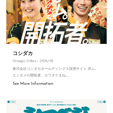
コシダカ
Orange
,
Other
2026/05
株式会社コシダカホールディングス採用サイト 求ム。
エンタメの開拓者。カラオケまね
…
See More Information