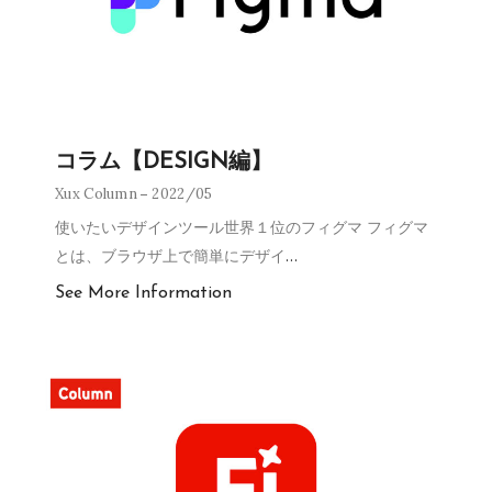
コラム【DESIGN編】
Xux Column
2022/05
使いたいデザインツール世界１位のフィグマ フィグマ
とは、ブラウザ上で簡単にデザイ
…
See More Information