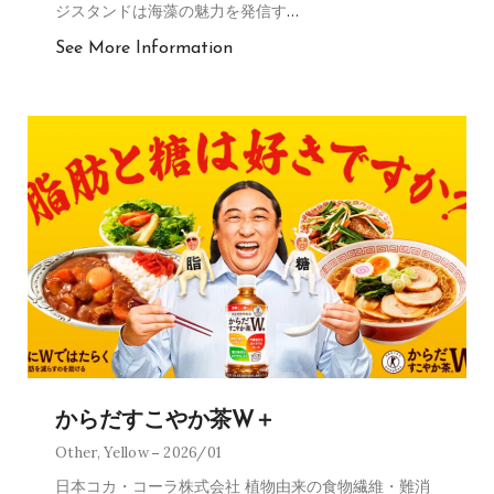
ジスタンドは海藻の魅力を発信す
…
See More Information
からだすこやか茶W＋
Other
,
Yellow
2026/01
日本コカ・コーラ株式会社 植物由来の食物繊維・難消