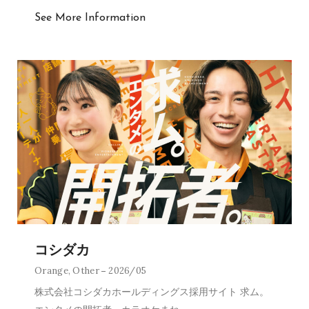
See More Information
コシダカ
Orange
,
Other
2026/05
株式会社コシダカホールディングス採用サイト 求ム。