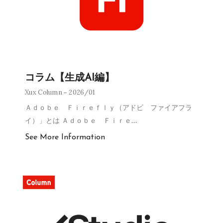
コラム【生成AI編】
Xux Column
2026/01
Ａｄｏｂｅ Ｆｉｒｅｆｌｙ（アドビ ファイアフラ
イ）」とは Ａｄｏｂｅ Ｆｉｒｅ
…
See More Information