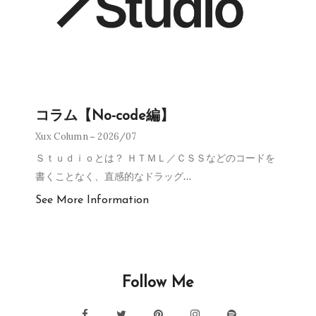
コラム【No-code編】
Xux Column
2026/07
Ｓｔｕｄｉｏとは？ ＨＴＭＬ／ＣＳＳなどのコードを
書くことなく、直感的なドラッグ
…
See More Information
Follow Me