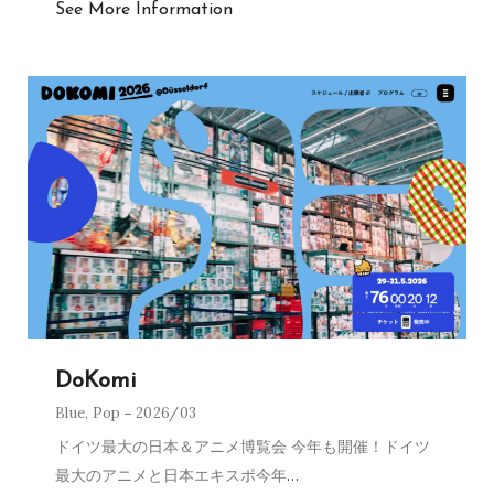
See More Information
DoKomi
Blue
,
Pop
2026/03
ドイツ最大の日本＆アニメ博覧会 今年も開催！ドイツ
最大のアニメと日本エキスポ今年
…