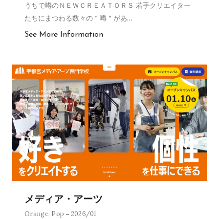
うちで噂のＮＥＷＣＲＥＡＴＯＲＳ 若手クリエイター
たちにまつわる数々の＂噂＂があ
…
See More Information
メディア・アーツ
Orange
,
Pop
2026/01