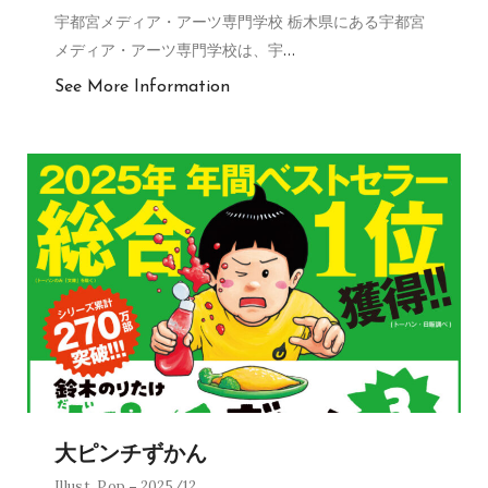
宇都宮メディア・アーツ専門学校 栃木県にある宇都宮
メディア・アーツ専門学校は、宇
…
See More Information
大ピンチずかん
Illust
,
Pop
2025/12