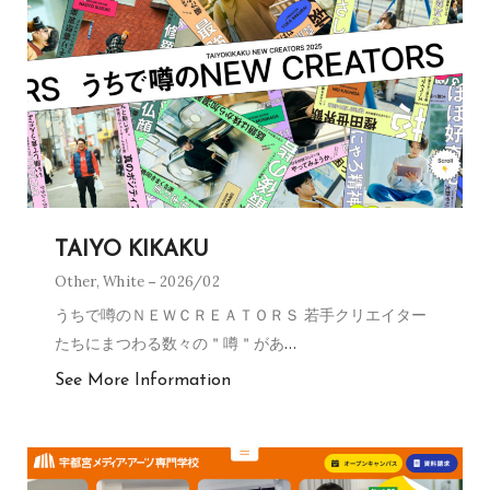
TAIYO KIKAKU
Other
,
White
2026/02
うちで噂のＮＥＷＣＲＥＡＴＯＲＳ 若手クリエイター
たちにまつわる数々の＂噂＂があ
…
See More Information