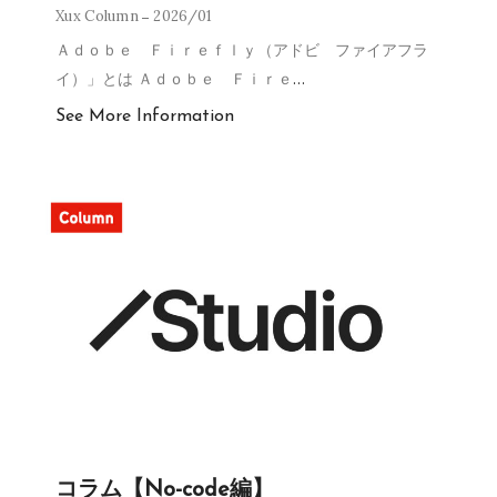
Xux Column
2026/01
Ａｄｏｂｅ Ｆｉｒｅｆｌｙ（アドビ ファイアフラ
イ）」とは Ａｄｏｂｅ Ｆｉｒｅ
…
See More Information
コラム【No-code編】