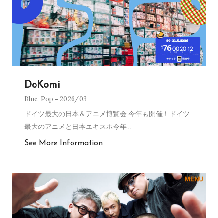
DoKomi
Blue
,
Pop
2026/03
ドイツ最大の日本＆アニメ博覧会 今年も開催！ドイツ
最大のアニメと日本エキスポ今年
…
See More Information