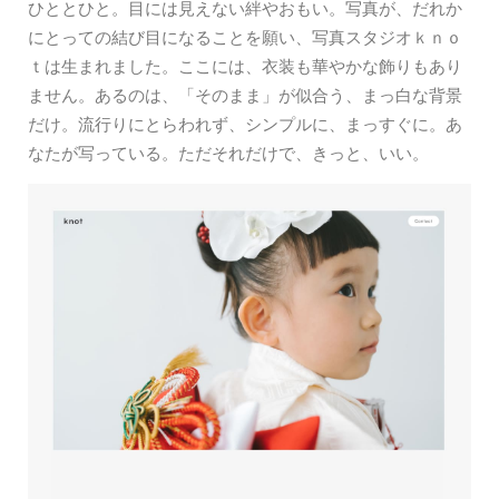
ひととひと。目には見えない絆やおもい。写真が、だれか
にとっての結び目になることを願い、写真スタジオｋｎｏ
ｔは生まれました。ここには、衣装も華やかな飾りもあり
ません。あるのは、「そのまま」が似合う、まっ白な背景
だけ。流行りにとらわれず、シンプルに、まっすぐに。あ
なたが写っている。ただそれだけで、きっと、いい。