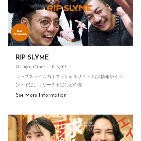
RIP SLYME
Orange
,
Other
2025/08
リップスライムのオフィシャルサイト 出演情報やイベ
ント予定、リリース予定などの確
…
See More Information