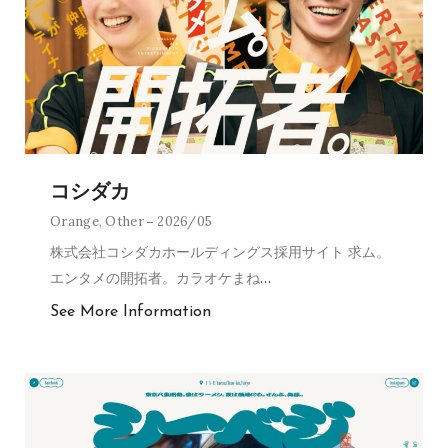
コシダカ
Orange
,
Other
2026/05
株式会社コシダカホールディングス採用サイト 求ム。
エンタメの開拓者。カラオケまね
…
See More Information