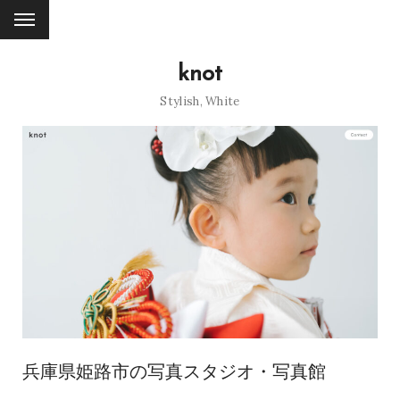
knot
Stylish
,
White
兵庫県姫路市の写真スタジオ・写真館