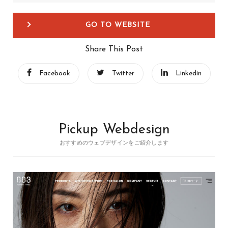
GO TO WEBSITE
Share This Post
Facebook
Twitter
Linkedin
Pickup Webdesign
おすすめのウェブデザインをご紹介します