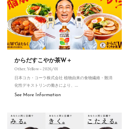
からだすこやか茶W＋
Other
,
Yellow
2026/01
日本コカ・コーラ株式会社 植物由来の食物繊維・難消
化性デキストリンの働きにより、
…
See More Information