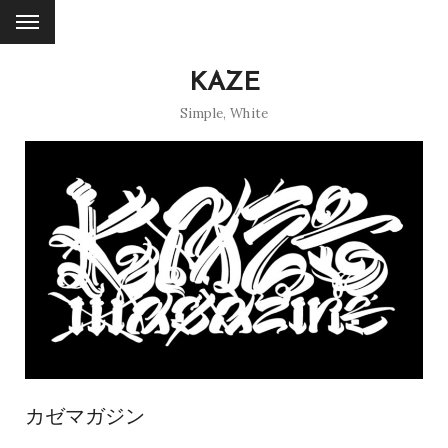
KAZE
Simple
,
White
カゼマガジン