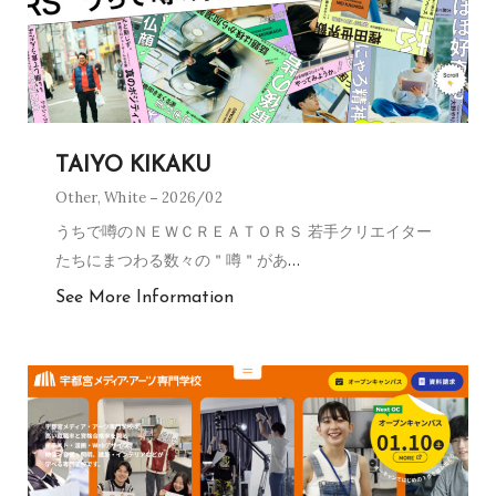
TAIYO KIKAKU
Other
,
White
2026/02
うちで噂のＮＥＷＣＲＥＡＴＯＲＳ 若手クリエイター
たちにまつわる数々の＂噂＂があ
…
See More Information