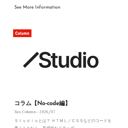
See More Information
コラム【No-code編】
Xux Column
2026/07
Ｓｔｕｄｉｏとは？ ＨＴＭＬ／ＣＳＳなどのコードを
書くことなく、直感的なドラッグ
…