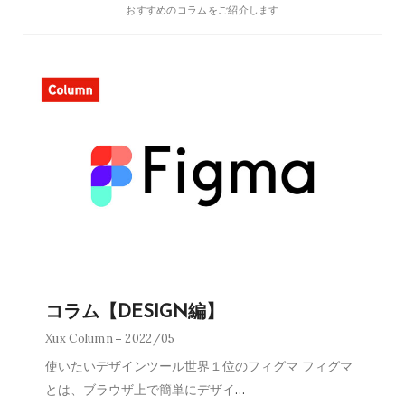
おすすめのコラムをご紹介します
コラム【DESIGN編】
Xux Column
2022/05
使いたいデザインツール世界１位のフィグマ フィグマ
とは、ブラウザ上で簡単にデザイ
…