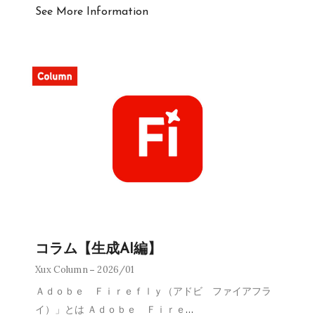
See More Information
コラム【生成AI編】
Xux Column
2026/01
Ａｄｏｂｅ Ｆｉｒｅｆｌｙ（アドビ ファイアフラ
イ）」とは Ａｄｏｂｅ Ｆｉｒｅ
…