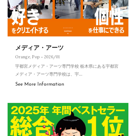
メディア・アーツ
Orange
,
Pop
2026/01
宇都宮メディア・アーツ専門学校 栃木県にある宇都宮
メディア・アーツ専門学校は、宇
…
See More Information