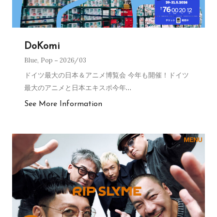
DoKomi
Blue
,
Pop
2026/03
ドイツ最大の日本＆アニメ博覧会 今年も開催！ドイツ
最大のアニメと日本エキスポ今年
…
See More Information