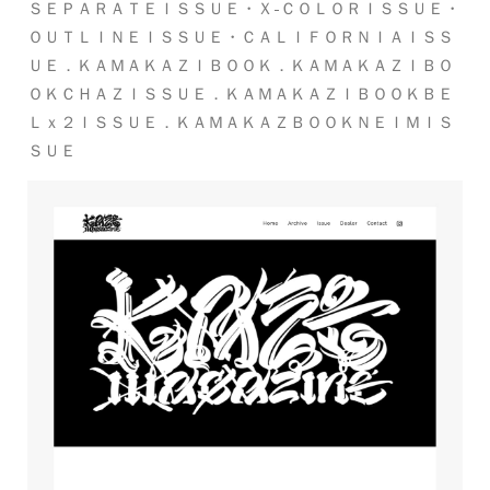
ＳＥＰＡＲＡＴＥＩＳＳＵＥ・Ｘ-ＣＯＬＯＲＩＳＳＵＥ・
ＯＵＴＬＩＮＥＩＳＳＵＥ・ＣＡＬＩＦＯＲＮＩＡＩＳＳ
ＵＥ．ＫＡＭＡＫＡＺＩＢＯＯＫ．ＫＡＭＡＫＡＺＩＢＯ
ＯＫＣＨＡＺＩＳＳＵＥ．ＫＡＭＡＫＡＺＩＢＯＯＫＢＥ
Ｌｘ２ＩＳＳＵＥ．ＫＡＭＡＫＡＺＢＯＯＫＮＥＩＭＩＳ
ＳＵＥ