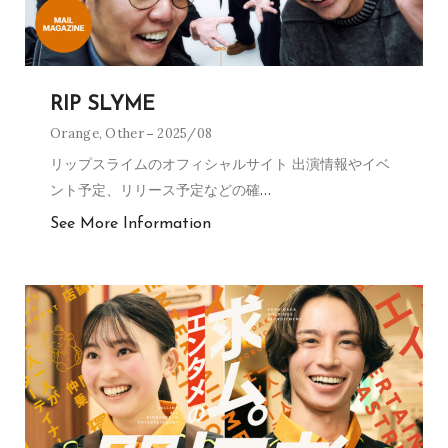
RIP SLYME
Orange
,
Other
2025/08
リップスライムのオフィシャルサイト 出演情報やイベ
ント予定、リリース予定などの確
…
See More Information