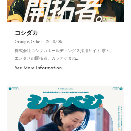
コシダカ
Orange
,
Other
2026/05
株式会社コシダカホールディングス採用サイト 求ム。
エンタメの開拓者。カラオケまね
…
See More Information