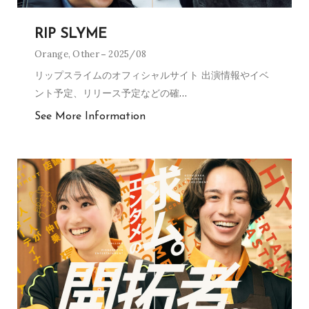
RIP SLYME
Orange
,
Other
2025/08
リップスライムのオフィシャルサイト 出演情報やイベ
ント予定、リリース予定などの確
…
See More Information