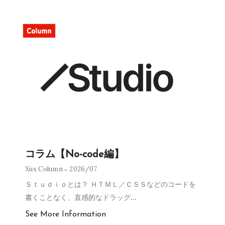
コラム【No-code編】
Xux Column
2026/07
Ｓｔｕｄｉｏとは？ ＨＴＭＬ／ＣＳＳなどのコードを
書くことなく、直感的なドラッグ
…
See More Information