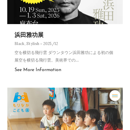
浜田雅功展
Black
,
Stylish
2025/12
空を横切る飛行雲 ダウンタウン浜田雅功による初の個
展空を横切る飛行雲。美術界での
…
See More Information