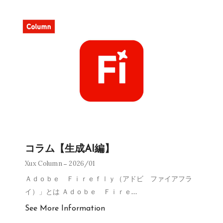
コラム【生成AI編】
Xux Column
2026/01
Ａｄｏｂｅ Ｆｉｒｅｆｌｙ（アドビ ファイアフラ
イ）」とは Ａｄｏｂｅ Ｆｉｒｅ
…
See More Information