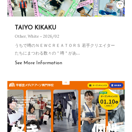
TAIYO KIKAKU
Other
,
White
2026/02
うちで噂のＮＥＷＣＲＥＡＴＯＲＳ 若手クリエイター
たちにまつわる数々の＂噂＂があ
…
See More Information