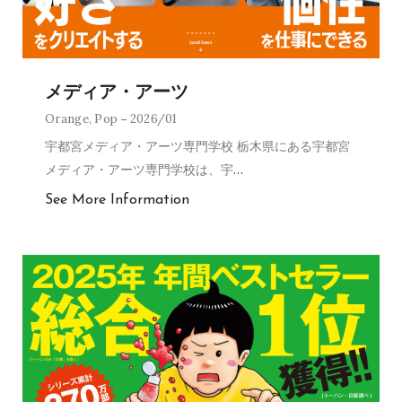
メディア・アーツ
Orange
,
Pop
2026/01
宇都宮メディア・アーツ専門学校 栃木県にある宇都宮
メディア・アーツ専門学校は、宇
…
See More Information