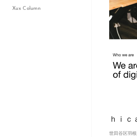
Xux Column
ｈｉｃ
世田谷区羽根