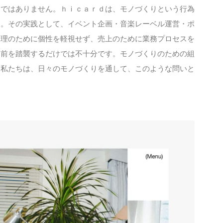
けではありません。ｈｉｃａｒｄは、モノづくりという行為
す。その実践として、イベント企画・音楽レーベル運営・ポ
管理のために個性を軽視せず、売上のために業務プロセスを
り前を踏襲するだけでは不十分です。モノづくりのための組
？私たちは、日々のモノづくりを通して、このような問いと