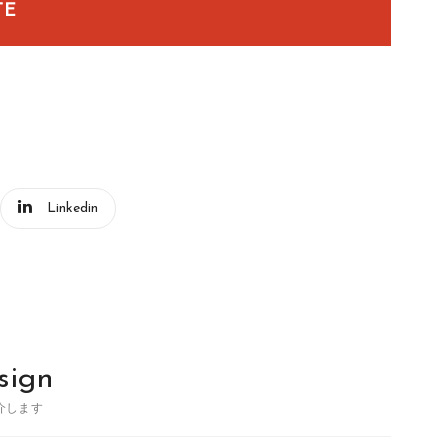
TE
Linkedin
sign
介します