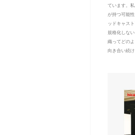
ています。私
が持つ可能性
ッドキャスト
規格化しない
織ってどのよ
向き合い続け