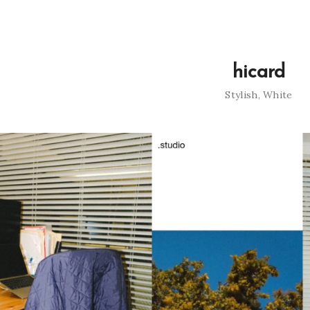
hicard
Stylish
,
White