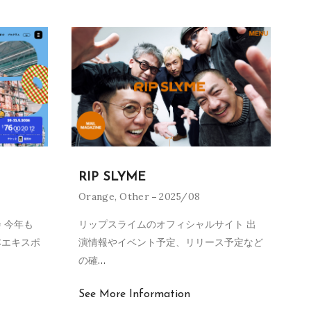
RIP SLYME
Orange
,
Other
2025/08
 今年も
リップスライムのオフィシャルサイト 出
本エキスポ
演情報やイベント予定、リリース予定など
の確
…
See More Information