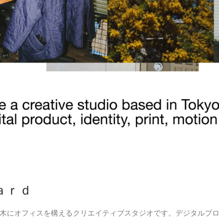
ａｒｄ
木にオフィスを構えるクリエイティブスタジオです。デジタルプ