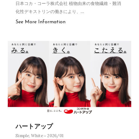
日本コカ・コーラ株式会社 植物由来の食物繊維・難消
化性デキストリンの働きにより、
…
See More Information
ハートアップ
Simple
,
White
2026/01