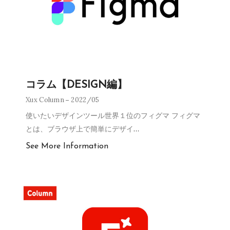
コラム【DESIGN編】
Xux Column
2022/05
使いたいデザインツール世界１位のフィグマ フィグマ
とは、ブラウザ上で簡単にデザイ
…
See More Information