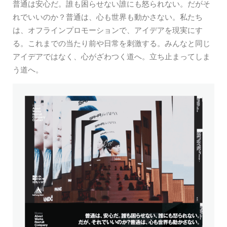
普通は安心だ。誰も困らせない誰にも怒られない。だがそ
れでいいのか？普通は、心も世界も動かさない。私たち
は、オフラインプロモーションで、アイデアを現実にす
る。これまでの当たり前や日常を刺激する。みんなと同じ
アイデアではなく、心がざわつく道へ。立ち止まってしま
う道へ。