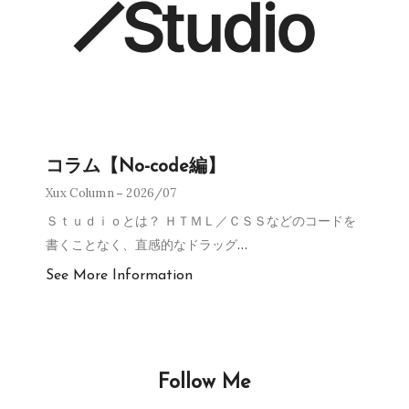
コラム【No-code編】
Xux Column
2026/07
Ｓｔｕｄｉｏとは？ ＨＴＭＬ／ＣＳＳなどのコードを
書くことなく、直感的なドラッグ
…
See More Information
Follow Me