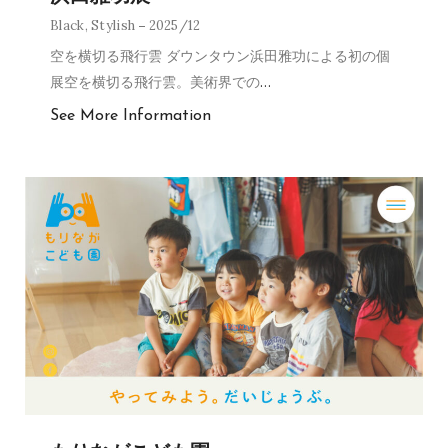
Black
,
Stylish
2025/12
空を横切る飛行雲 ダウンタウン浜田雅功による初の個
展空を横切る飛行雲。美術界での
…
See More Information