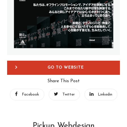
GO TO WEBSITE
Share This Post
Facebook
Twitter
Linkedin
Pickup Webdesign