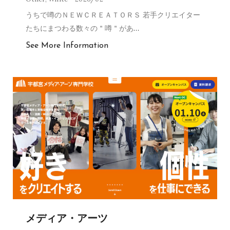
うちで噂のＮＥＷＣＲＥＡＴＯＲＳ 若手クリエイター
たちにまつわる数々の＂噂＂があ
…
See More Information
メディア・アーツ