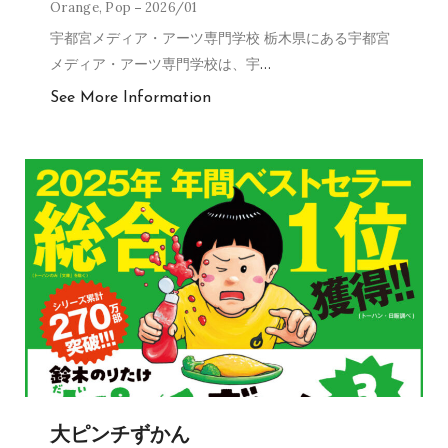
Orange
,
Pop
2026/01
宇都宮メディア・アーツ専門学校 栃木県にある宇都宮
メディア・アーツ専門学校は、宇
…
See More Information
大ピンチずかん