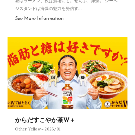
昼はラーメン、夜は酒場にも。ぜんぶ、海藻。 シーベ
ジスタンドは海藻の魅力を発信す
…
See More Information
からだすこやか茶W＋
Other
,
Yellow
2026/01