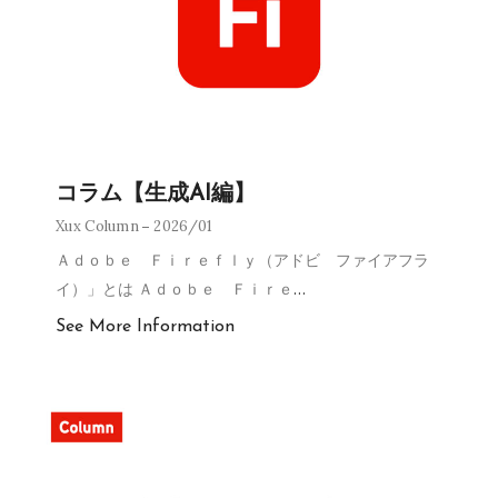
コラム【生成AI編】
Xux Column
2026/01
Ａｄｏｂｅ Ｆｉｒｅｆｌｙ（アドビ ファイアフラ
イ）」とは Ａｄｏｂｅ Ｆｉｒｅ
…
See More Information