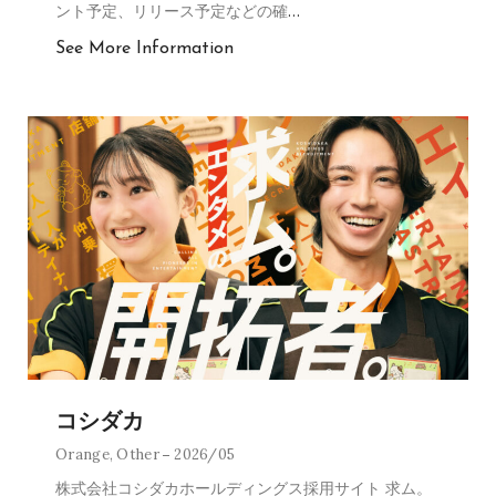
ント予定、リリース予定などの確
…
See More Information
コシダカ
Orange
,
Other
2026/05
株式会社コシダカホールディングス採用サイト 求ム。