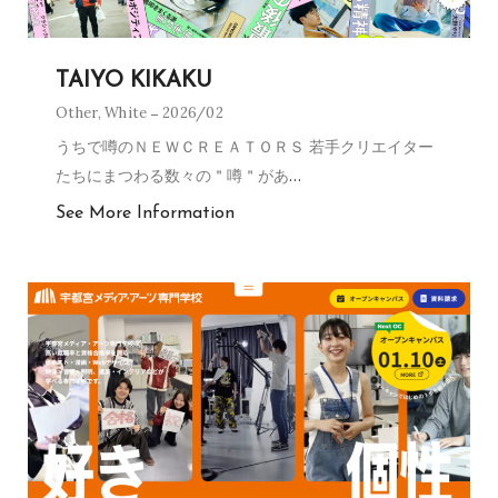
TAIYO KIKAKU
Other
,
White
2026/02
うちで噂のＮＥＷＣＲＥＡＴＯＲＳ 若手クリエイター
たちにまつわる数々の＂噂＂があ
…
See More Information