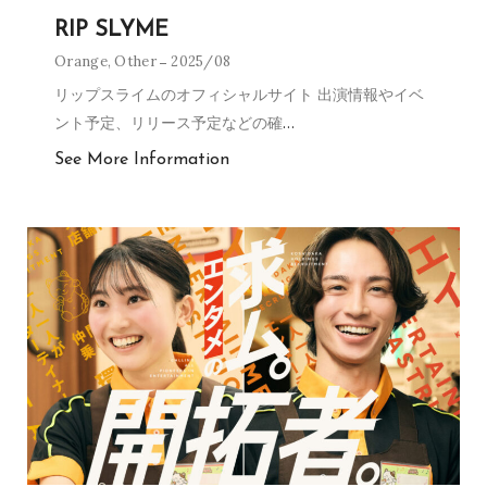
RIP SLYME
Orange
,
Other
2025/08
リップスライムのオフィシャルサイト 出演情報やイベ
ント予定、リリース予定などの確
…
See More Information