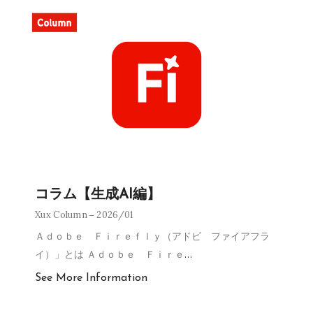
コラム【生成AI編】
Xux Column
2026/01
Ａｄｏｂｅ Ｆｉｒｅｆｌｙ（アドビ ファイアフラ
イ）」とは Ａｄｏｂｅ Ｆｉｒｅ
…
See More Information