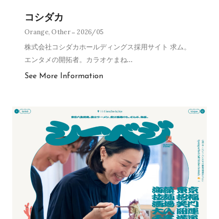
コシダカ
Orange
,
Other
2026/05
株式会社コシダカホールディングス採用サイト 求ム。
エンタメの開拓者。カラオケまね
…
See More Information