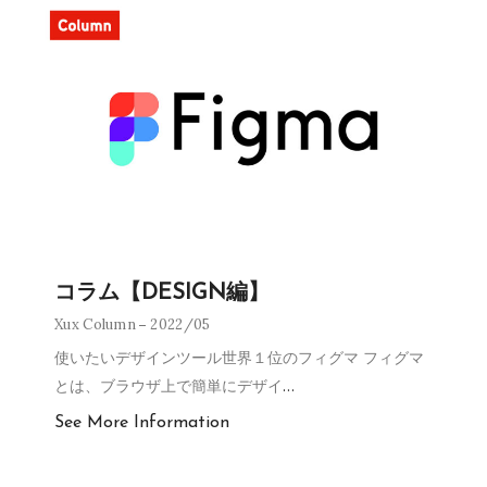
コラム【DESIGN編】
Xux Column
2022/05
使いたいデザインツール世界１位のフィグマ フィグマ
とは、ブラウザ上で簡単にデザイ
…
See More Information