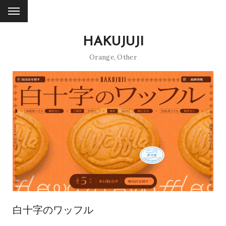
HAKUJUJI
Orange
,
Other
白十字のワッフル