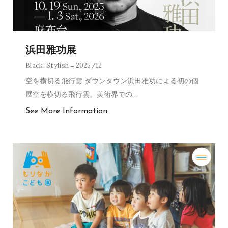
浜田雅功展
Black
,
Stylish
2025/12
空を横切る飛行雲 ダウンタウン浜田雅功による初の個
展空を横切る飛行雲。美術界での
…
See More Information