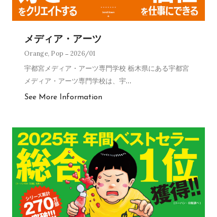
メディア・アーツ
Orange
,
Pop
2026/01
宇都宮メディア・アーツ専門学校 栃木県にある宇都宮
メディア・アーツ専門学校は、宇
…
See More Information