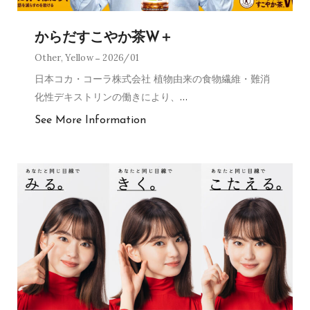
からだすこやか茶W＋
Other
,
Yellow
2026/01
日本コカ・コーラ株式会社 植物由来の食物繊維・難消
化性デキストリンの働きにより、
…
See More Information