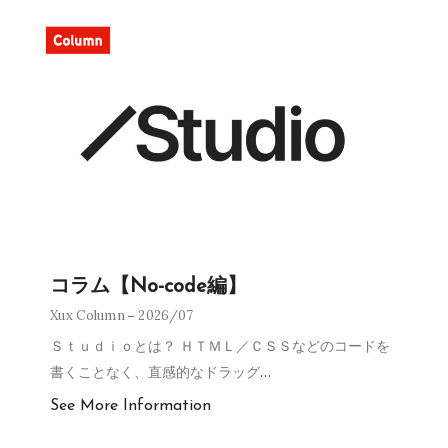
コラム【No-code編】
Xux Column
2026/07
Ｓｔｕｄｉｏとは？ ＨＴＭＬ／ＣＳＳなどのコードを
書くことなく、直感的なドラッグ
…
See More Information