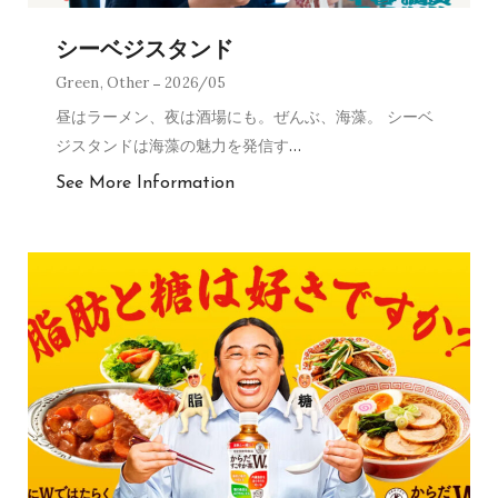
シーベジスタンド
Green
,
Other
2026/05
昼はラーメン、夜は酒場にも。ぜんぶ、海藻。 シーベ
ジスタンドは海藻の魅力を発信す
…
See More Information