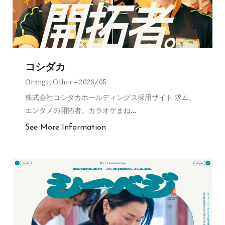
コシダカ
Orange
,
Other
2026/05
株式会社コシダカホールディングス採用サイト 求ム。
エンタメの開拓者。カラオケまね
…
See More Information