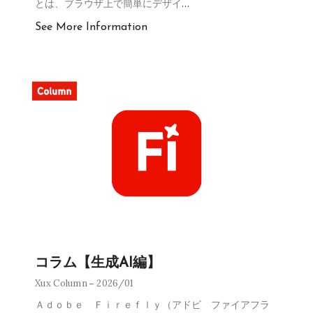
とは、ブラウザ上で簡単にデザイ
…
See More Information
コラム【生成AI編】
Xux Column
2026/01
Ａｄｏｂｅ Ｆｉｒｅｆｌｙ（アドビ ファイアフラ