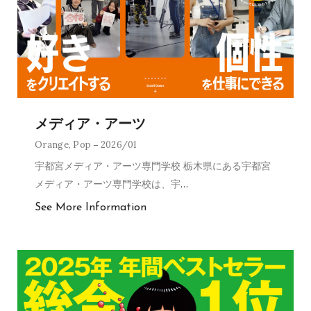
メディア・アーツ
Orange
,
Pop
2026/01
宇都宮メディア・アーツ専門学校 栃木県にある宇都宮
メディア・アーツ専門学校は、宇
…
See More Information