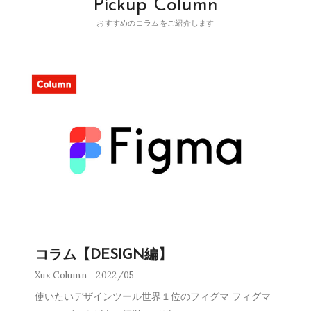
Pickup Column
おすすめのコラムをご紹介します
コラム【DESIGN編】
Xux Column
2022/05
使いたいデザインツール世界１位のフィグマ フィグマ