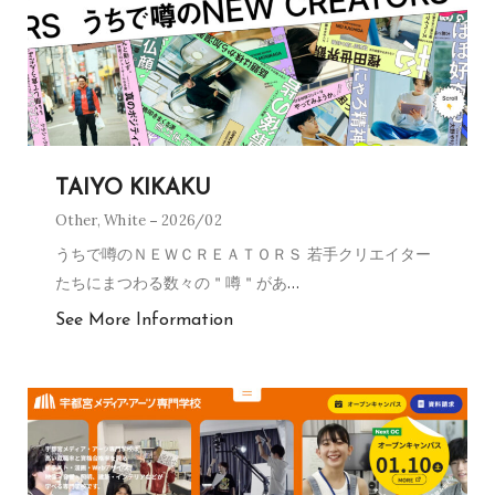
TAIYO KIKAKU
Other
,
White
2026/02
うちで噂のＮＥＷＣＲＥＡＴＯＲＳ 若手クリエイター
たちにまつわる数々の＂噂＂があ
…
See More Information