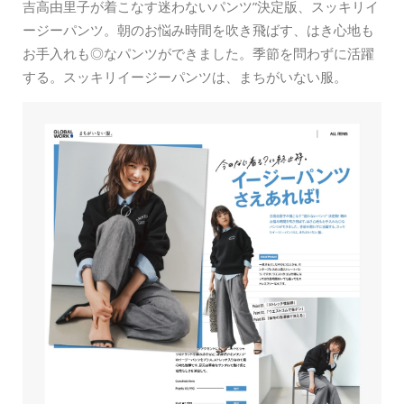
吉高由里子が着こなす迷わないパンツ”決定版、スッキリイ
ージーパンツ。朝のお悩み時間を吹き飛ばす、はき心地も
お手入れも◎なパンツができました。季節を問わずに活躍
する。スッキリイージーパンツは、まちがいない服。