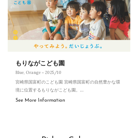
もりながこども園
Blue
,
Orange
2025/10
宮崎県国富町のこども園 宮崎県国富町の自然豊かな環
境に位置するもりながこども園。
…
See More Information