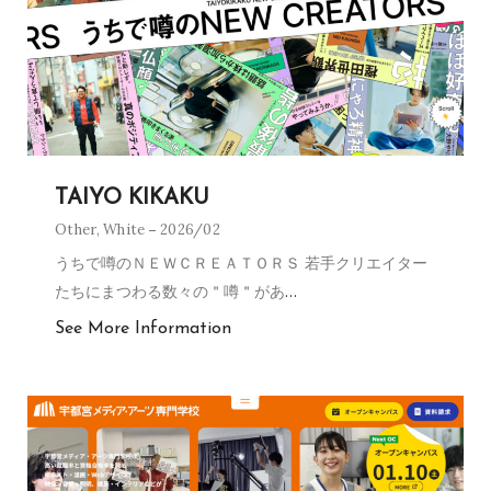
TAIYO KIKAKU
Other
,
White
2026/02
うちで噂のＮＥＷＣＲＥＡＴＯＲＳ 若手クリエイター
たちにまつわる数々の＂噂＂があ
…
See More Information