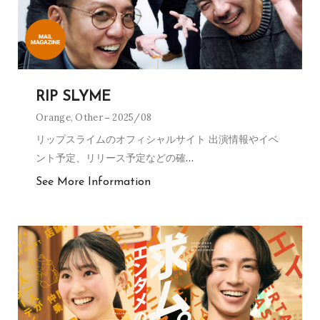
RIP SLYME
Orange
,
Other
2025/08
リップスライムのオフィシャルサイト 出演情報やイベ
ント予定、リリース予定などの確
…
See More Information