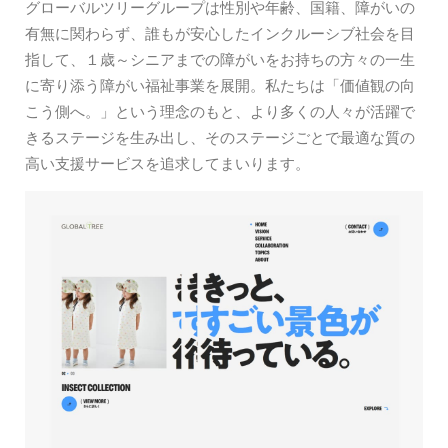
グローバルツリーグループは性別や年齢、国籍、障がいの
有無に関わらず、誰もが安心したインクルーシブ社会を目
指して、１歳～シニアまでの障がいをお持ちの方々の一生
に寄り添う障がい福祉事業を展開。私たちは「価値観の向
こう側へ。」という理念のもと、より多くの人々が活躍で
きるステージを生み出し、そのステージごとで最適な質の
高い支援サービスを追求してまいります。