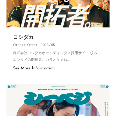
コシダカ
Orange
,
Other
2026/05
株式会社コシダカホールディングス採用サイト 求ム。
エンタメの開拓者。カラオケまね
…
See More Information