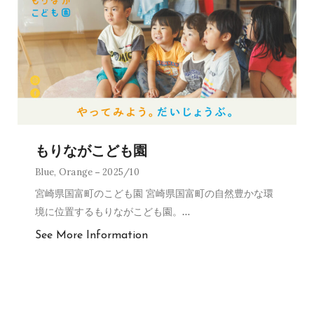
もりながこども園
Blue
,
Orange
2025/10
宮崎県国富町のこども園 宮崎県国富町の自然豊かな環
境に位置するもりながこども園。
…
See More Information