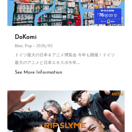
DoKomi
Blue
,
Pop
2026/03
ドイツ最大の日本＆アニメ博覧会 今年も開催！ドイツ
最大のアニメと日本エキスポ今年
…
See More Information