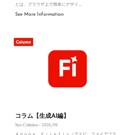
とは、ブラウザ上で簡単にデザイ
…
See More Information
コラム【生成AI編】
Xux Column
2026/01
Ａｄｏｂｅ Ｆｉｒｅｆｌｙ（アドビ ファイアフラ