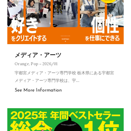
メディア・アーツ
Orange
,
Pop
2026/01
宇都宮メディア・アーツ専門学校 栃木県にある宇都宮
メディア・アーツ専門学校は、宇
…
See More Information