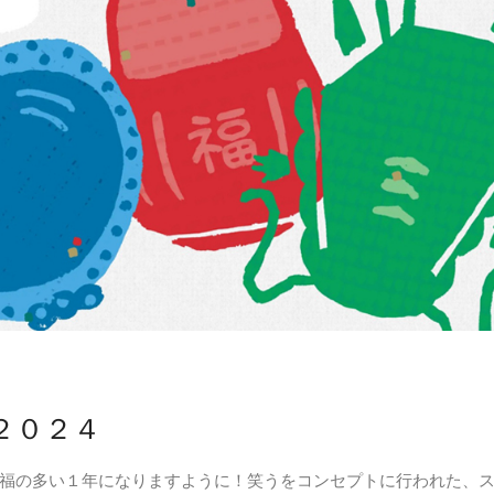
２０２４
福の多い１年になりますように！笑うをコンセプトに行われた、