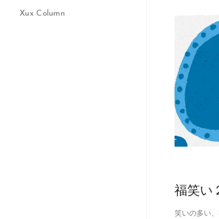
Xux Column
福笑い
笑いの多い、