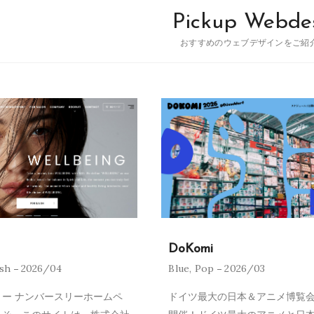
Pickup Webde
おすすめのウェブデザインをご紹
DoKomi
ish
2026/04
Blue
,
Pop
2026/03
ー ナンバースリーホームペ
ドイツ最大の日本＆アニメ博覧会