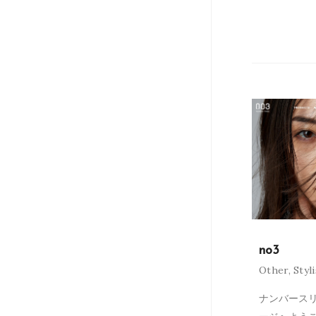
no3
Other
,
Styl
ナンバースリ