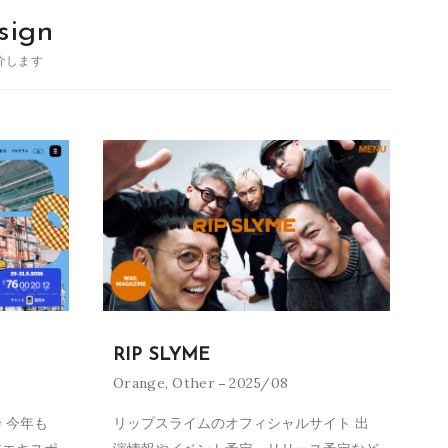
sign
介します
RIP SLYME
Orange
,
Other
2025/08
 今年も
リップスライムのオフィシャルサイト 出