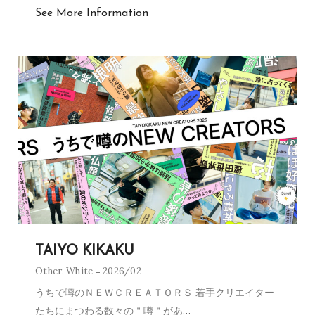
See More Information
TAIYO KIKAKU
Other
,
White
2026/02
うちで噂のＮＥＷＣＲＥＡＴＯＲＳ 若手クリエイター
たちにまつわる数々の＂噂＂があ
…