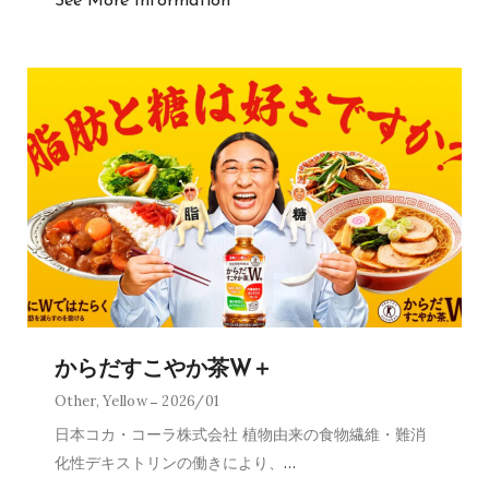
See More Information
からだすこやか茶W＋
Other
,
Yellow
2026/01
日本コカ・コーラ株式会社 植物由来の食物繊維・難消
化性デキストリンの働きにより、
…