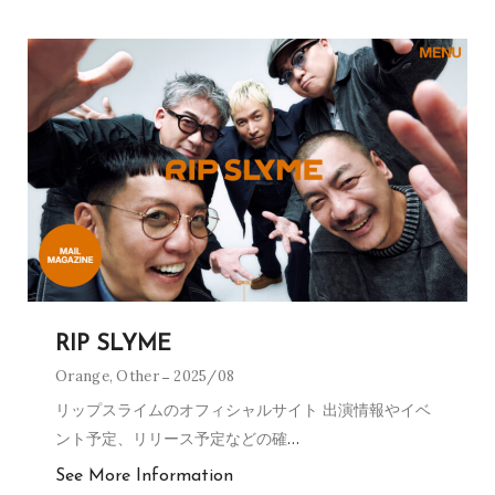
RIP SLYME
Orange
,
Other
2025/08
リップスライムのオフィシャルサイト 出演情報やイベ
ント予定、リリース予定などの確
…
See More Information