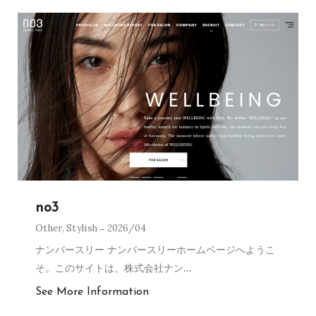
no3
Other
,
Stylish
2026/04
ナンバースリー ナンバースリーホームページへようこ
そ。このサイトは、株式会社ナン
…
See More Information