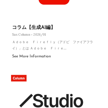
コラム【生成AI編】
Xux Column
2026/01
Ａｄｏｂｅ Ｆｉｒｅｆｌｙ（アドビ ファイアフラ
イ）」とは Ａｄｏｂｅ Ｆｉｒｅ
…
See More Information