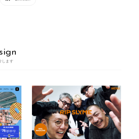
sign
介します