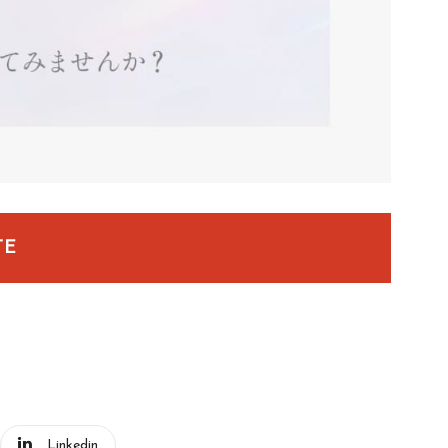
TE
Linkedin