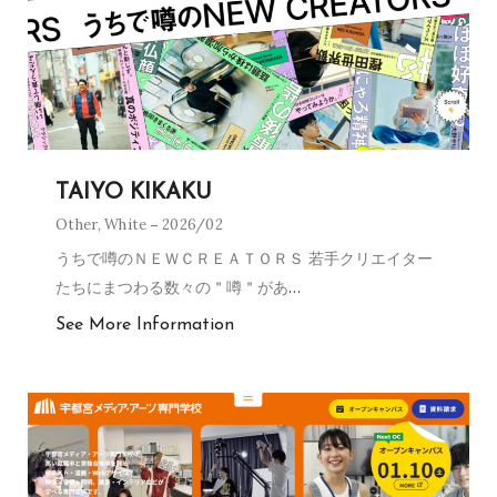
TAIYO KIKAKU
Other
,
White
2026/02
うちで噂のＮＥＷＣＲＥＡＴＯＲＳ 若手クリエイター
たちにまつわる数々の＂噂＂があ
…
See More Information