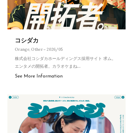
コシダカ
Orange
,
Other
2026/05
株式会社コシダカホールディングス採用サイト 求ム。
エンタメの開拓者。カラオケまね
…
See More Information