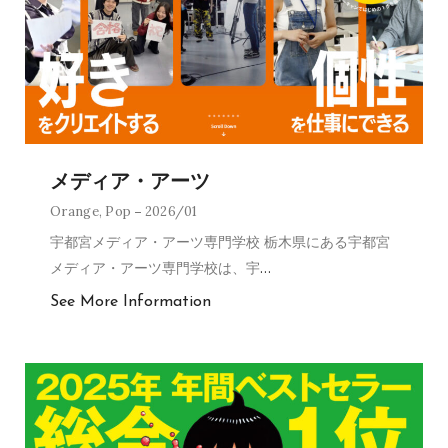
メディア・アーツ
Orange
,
Pop
2026/01
宇都宮メディア・アーツ専門学校 栃木県にある宇都宮
メディア・アーツ専門学校は、宇
…
See More Information