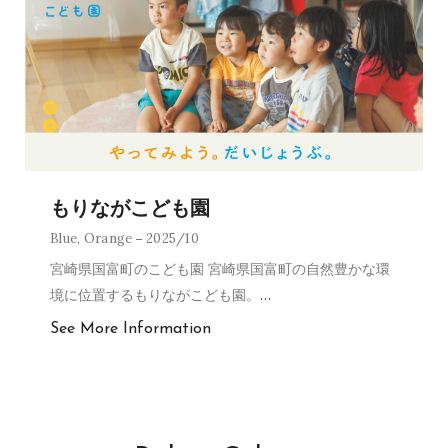
もりながこども園
Blue
,
Orange
2025/10
宮崎県国富町のこども園 宮崎県国富町の自然豊かな環
境に位置するもりながこども園。
…
See More Information