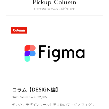
Pickup Column
おすすめのコラムをご紹介します
コラム【DESIGN編】
Xux Column
2022/05
使いたいデザインツール世界１位のフィグマ フィグマ