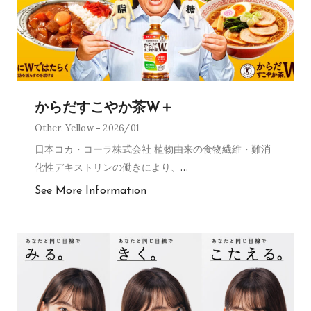
からだすこやか茶W＋
Other
,
Yellow
2026/01
日本コカ・コーラ株式会社 植物由来の食物繊維・難消
化性デキストリンの働きにより、
…
See More Information