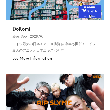
DoKomi
Blue
,
Pop
2026/03
ドイツ最大の日本＆アニメ博覧会 今年も開催！ドイツ
最大のアニメと日本エキスポ今年
…
See More Information