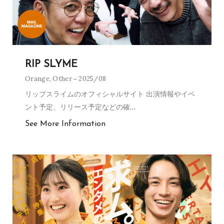
RIP SLYME
Orange
,
Other
2025/08
リップスライムのオフィシャルサイト 出演情報やイベ
ント予定、リリース予定などの確
…
See More Information