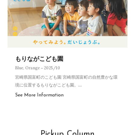
もりながこども園
Blue
,
Orange
2025/10
宮崎県国富町のこども園 宮崎県国富町の自然豊かな環
境に位置するもりながこども園。
…
See More Information
Pickup Column