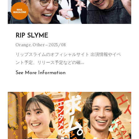
RIP SLYME
Orange
,
Other
2025/08
リップスライムのオフィシャルサイト 出演情報やイベ
ント予定、リリース予定などの確
…
See More Information