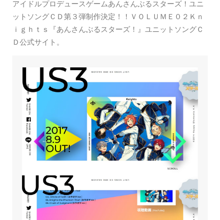
アイドルプロデュースゲームあんさんぶるスターズ！ユニ
ットソングＣＤ第３弾制作決定！！ＶＯＬＵＭＥ０２Ｋｎ
ｉｇｈｔｓ『あんさんぶるスターズ！』ユニットソングＣ
Ｄ公式サイト。