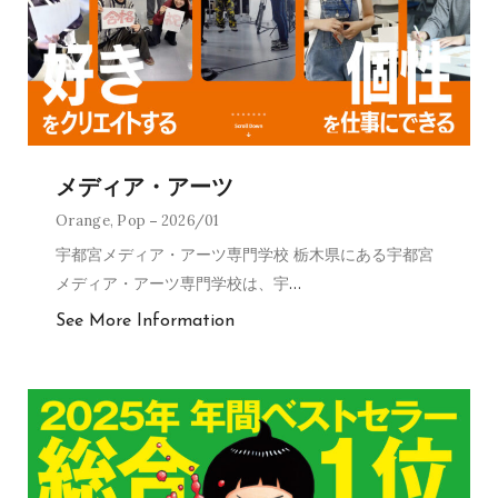
メディア・アーツ
Orange
,
Pop
2026/01
宇都宮メディア・アーツ専門学校 栃木県にある宇都宮
メディア・アーツ専門学校は、宇
…
See More Information