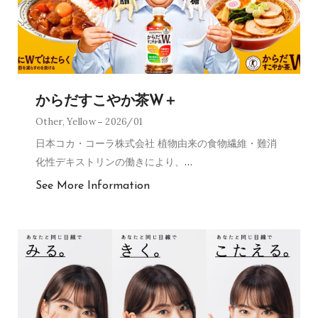
からだすこやか茶W＋
Other
,
Yellow
2026/01
日本コカ・コーラ株式会社 植物由来の食物繊維・難消
化性デキストリンの働きにより、
…
See More Information