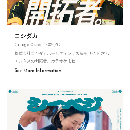
コシダカ
Orange
,
Other
2026/05
株式会社コシダカホールディングス採用サイト 求ム。
エンタメの開拓者。カラオケまね
…
See More Information