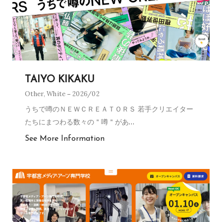
TAIYO KIKAKU
Other
,
White
2026/02
うちで噂のＮＥＷＣＲＥＡＴＯＲＳ 若手クリエイター
たちにまつわる数々の＂噂＂があ
…
See More Information