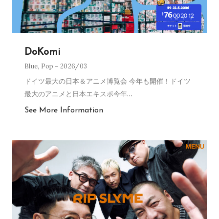
DoKomi
Blue
,
Pop
2026/03
ドイツ最大の日本＆アニメ博覧会 今年も開催！ドイツ
最大のアニメと日本エキスポ今年
…
See More Information