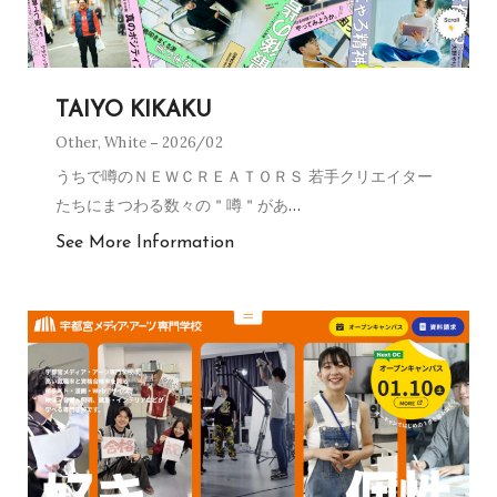
TAIYO KIKAKU
Other
,
White
2026/02
うちで噂のＮＥＷＣＲＥＡＴＯＲＳ 若手クリエイター
たちにまつわる数々の＂噂＂があ
…
See More Information