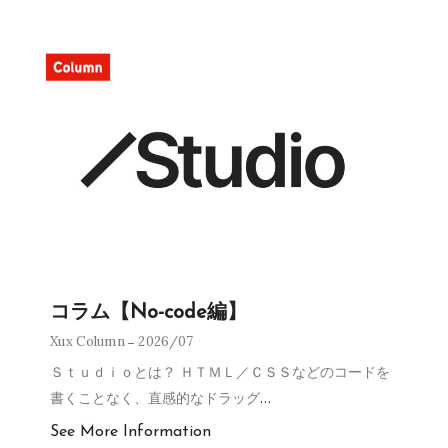
コラム【No-code編】
Xux Column
2026/07
Ｓｔｕｄｉｏとは？ ＨＴＭＬ／ＣＳＳなどのコードを
書くことなく、直感的なドラッグ
…
See More Information