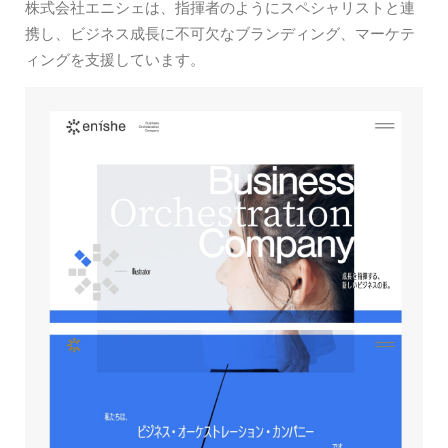
株式会社エニシェは、指揮者のようにスペシャリストと連
携し、ビジネス成長に不可欠なブランディング、マーケテ
ィングを支援しています。