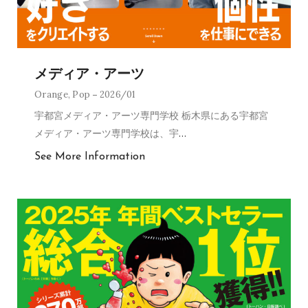
メディア・アーツ
Orange
,
Pop
2026/01
宇都宮メディア・アーツ専門学校 栃木県にある宇都宮
メディア・アーツ専門学校は、宇
…
See More Information