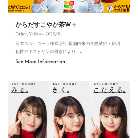
からだすこやか茶W＋
Other
,
Yellow
2026/01
日本コカ・コーラ株式会社 植物由来の食物繊維・難消
化性デキストリンの働きにより、
…
See More Information