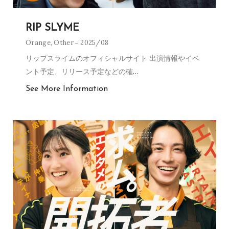
RIP SLYME
Orange
,
Other
2025/08
リップスライムのオフィシャルサイト 出演情報やイベ
ント予定、リリース予定などの確
…
See More Information