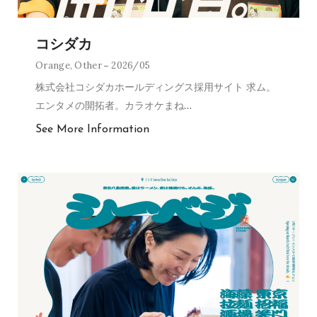
コシダカ
Orange
,
Other
2026/05
株式会社コシダカホールディングス採用サイト 求ム。
エンタメの開拓者。カラオケまね
…
See More Information