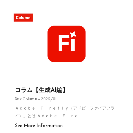
コラム【生成AI編】
Xux Column
2026/01
Ａｄｏｂｅ Ｆｉｒｅｆｌｙ（アドビ ファイアフラ
イ）」とは Ａｄｏｂｅ Ｆｉｒｅ
…
See More Information