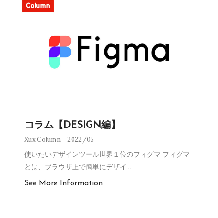
コラム【DESIGN編】
Xux Column
2022/05
使いたいデザインツール世界１位のフィグマ フィグマ
とは、ブラウザ上で簡単にデザイ
…
See More Information