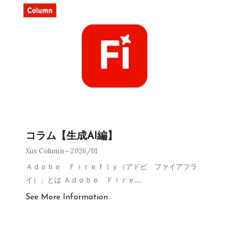
コラム【生成AI編】
Xux Column
2026/01
Ａｄｏｂｅ Ｆｉｒｅｆｌｙ（アドビ ファイアフラ
イ）」とは Ａｄｏｂｅ Ｆｉｒｅ
…
See More Information