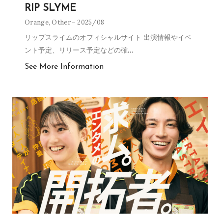
RIP SLYME
Orange
,
Other
2025/08
リップスライムのオフィシャルサイト 出演情報やイベ
ント予定、リリース予定などの確
…
See More Information