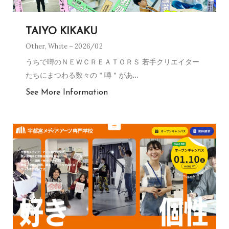
TAIYO KIKAKU
Other
,
White
2026/02
うちで噂のＮＥＷＣＲＥＡＴＯＲＳ 若手クリエイター
たちにまつわる数々の＂噂＂があ
…
See More Information