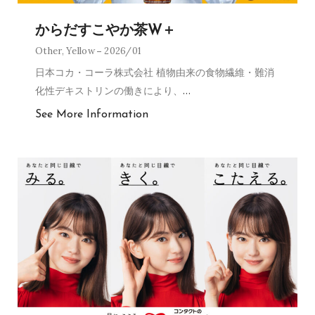
からだすこやか茶W＋
Other
,
Yellow
2026/01
日本コカ・コーラ株式会社 植物由来の食物繊維・難消
化性デキストリンの働きにより、
…
See More Information