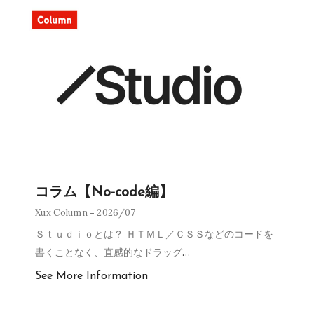
コラム【No-code編】
Xux Column
2026/07
Ｓｔｕｄｉｏとは？ ＨＴＭＬ／ＣＳＳなどのコードを
書くことなく、直感的なドラッグ
…
See More Information