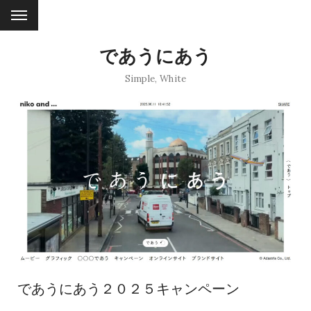
であうにあう
Simple
,
White
であうにあう２０２５キャンペーン