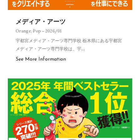
メディア・アーツ
Orange
,
Pop
2026/01
宇都宮メディア・アーツ専門学校 栃木県にある宇都宮
メディア・アーツ専門学校は、宇
…
See More Information