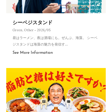
シーベジスタンド
Green
,
Other
2026/05
昼はラーメン、夜は酒場にも。ぜんぶ、海藻。 シーベ
ジスタンドは海藻の魅力を発信す
…
See More Information