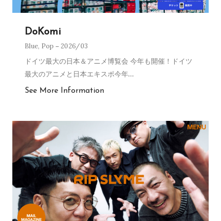
DoKomi
Blue
,
Pop
2026/03
ドイツ最大の日本＆アニメ博覧会 今年も開催！ドイツ
最大のアニメと日本エキスポ今年
…
See More Information