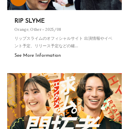
RIP SLYME
Orange
,
Other
2025/08
リップスライムのオフィシャルサイト 出演情報やイベ
ント予定、リリース予定などの確
…
See More Information