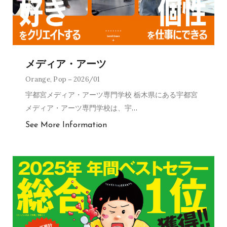
メディア・アーツ
Orange
,
Pop
2026/01
宇都宮メディア・アーツ専門学校 栃木県にある宇都宮
メディア・アーツ専門学校は、宇
…
See More Information