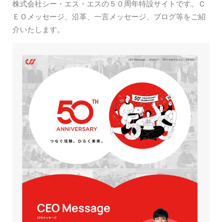
株式会社シー・エス・エスの５０周年特設サイトです。Ｃ
ＥＯメッセージ、沿革、一言メッセージ、ブログ等をご紹
介いたします。