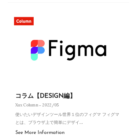
コラム【DESIGN編】
Xux Column
2022/05
使いたいデザインツール世界１位のフィグマ フィグマ
とは、ブラウザ上で簡単にデザイ
…
See More Information