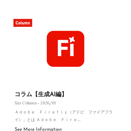
コラム【生成AI編】
Xux Column
2026/01
Ａｄｏｂｅ Ｆｉｒｅｆｌｙ（アドビ ファイアフラ
イ）」とは Ａｄｏｂｅ Ｆｉｒｅ
…
See More Information