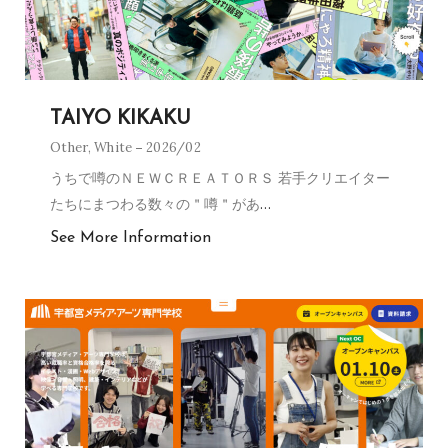
TAIYO KIKAKU
Other
,
White
2026/02
うちで噂のＮＥＷＣＲＥＡＴＯＲＳ 若手クリエイター
たちにまつわる数々の＂噂＂があ
…
See More Information