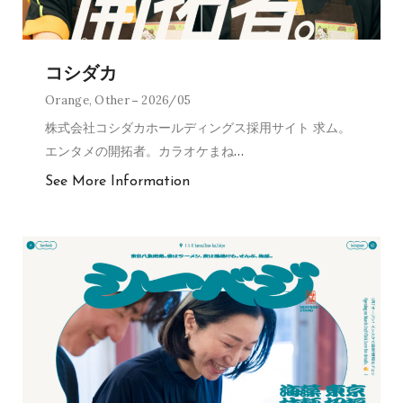
コシダカ
Orange
,
Other
2026/05
株式会社コシダカホールディングス採用サイト 求ム。
エンタメの開拓者。カラオケまね
…
See More Information