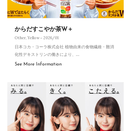
からだすこやか茶W＋
Other
,
Yellow
2026/01
日本コカ・コーラ株式会社 植物由来の食物繊維・難消
化性デキストリンの働きにより、
…
See More Information