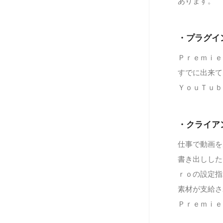
あります。
・プラグイ
Ｐｒｅｍｉｅ
すでに出来て
ＹｏｕＴｕｂ
・クライア
仕事で動画を
書き出しした
ｒｏの設定指
素材が支給さ
Ｐｒｅｍｉｅ