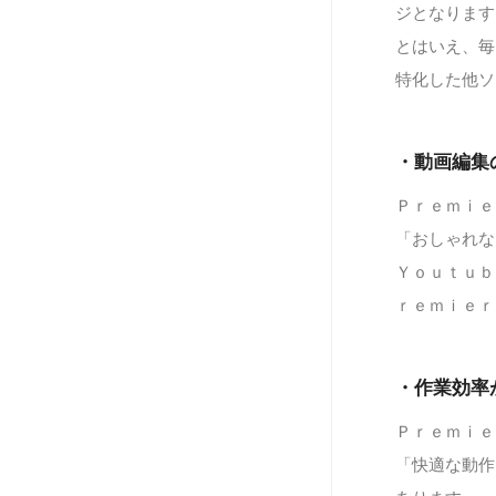
ジとなります
とはいえ、毎
特化した他ソ
・動画編集
Ｐｒｅｍｉｅ
「おしゃれな
Ｙｏｕｔｕｂ
ｒｅｍｉｅｒ
・作業効率
Ｐｒｅｍｉｅ
「快適な動作