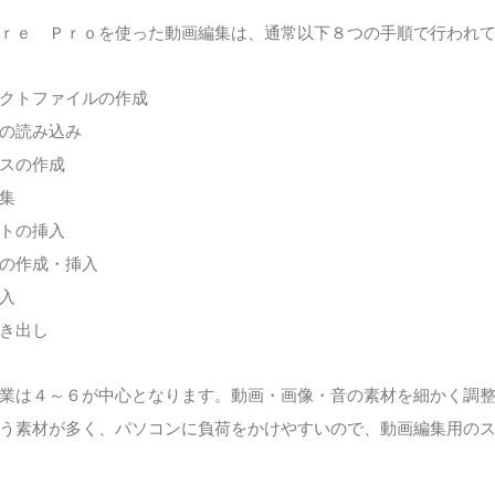
ｒｅ Ｐｒｏを使った動画編集は、通常以下８つの手順で行われ
クトファイルの作成
の読み込み
スの作成
集
トの挿入
の作成・挿入
入
き出し
業は４～６が中心となります。動画・画像・音の素材を細かく調
う素材が多く、パソコンに負荷をかけやすいので、動画編集用の