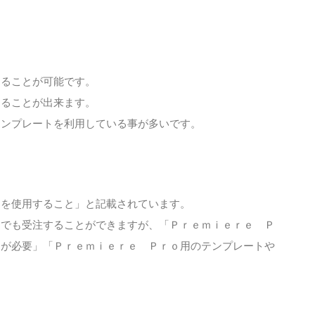
することが可能です。
することが出来ます。
テンプレートを利用している事が多いです。
ｏを使用すること」と記載されています。
トでも受注することができますが、「Ｐｒｅｍｉｅｒｅ Ｐ
品が必要」「Ｐｒｅｍｉｅｒｅ Ｐｒｏ用のテンプレートや