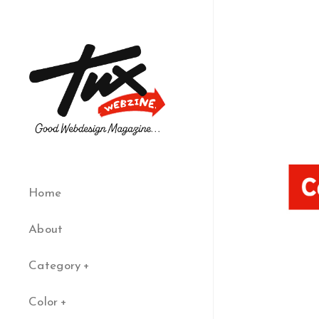
Home
About
Category
Color