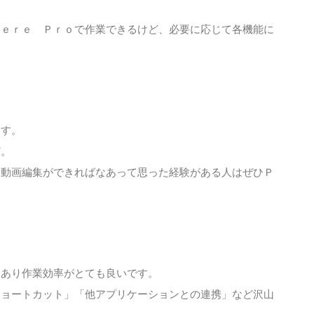
ｉｅｒｅ Ｐｒｏで作業できるけど、必要に応じて各機能に
ます。
ど。
も動画編集ができればなあって思った経験がある人はぜひＰ
けあり作業効率がとても良いです。
ショートカット」「他アプリケーションとの連携」など沢山