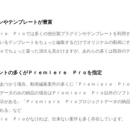
ンやテンプレートが豊富
ｒｅ Ｐｒｏでは多くの他社製プラグインやテンプレートを利用
いるテンプレートをちょっと編集するだけでオリジナルの動画に
ｅでちょっと凝った演出も見かけますが、あれらの多くは既存の
ントの多くがＰｒｅｍｉｅｒｅ Ｐｒｏを指定
あつかう場合、動画編集案件の多くに「Ｐｒｅｍｉｅｒｅ Ｐｒ
データのみの納品の場合はＰｒｅｍｉｅｒｅ Ｐｒｏ以外のソフ
示がある」「Ｐｒｅｍｉｅｒｅ Ｐｒｏプロジェクトデータの納
れる」など
ｒｅ Ｐｒｏがなければ、出来ない案件も多く存在しています。