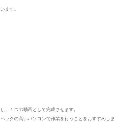
ています。
整し、１つの動画として完成させます。
スペックの高いパソコンで作業を行うことをおすすめしま