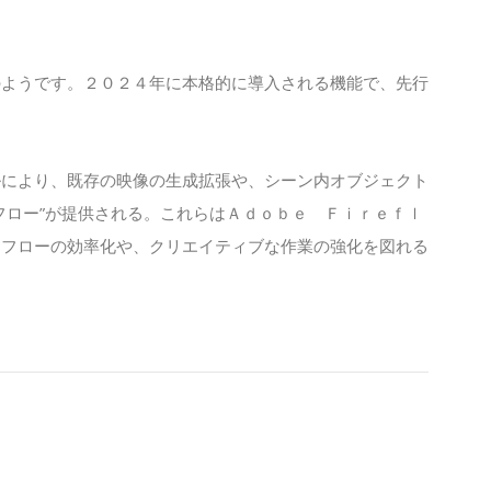
のようです。２０２４年に本格的に導入される機能で、先行
ルにより、既存の映像の生成拡張や、シーン内オブジェクト
フロー”が提供される。これらはＡｄｏｂｅ Ｆｉｒｅｆｌ
クフローの効率化や、クリエイティブな作業の強化を図れる