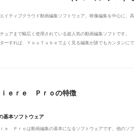
エイティブクラウド動画編集ソフトウェア。映像編集を中心に、
チュアまで幅広く使用されている超人気の動画編集ソフトです。
ターすれば、ＹｏｕＴｕｂｅでよく見る編集が誰でもカンタンに
ｍｉｅｒｅ Ｐｒｏの特徴
の基本ソフトウェア
ｒｅ Ｐｒｏは動画編集の基本になるソフトウェアです。他のソ