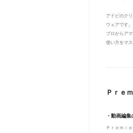
アドビのクリ
ウェアです。
プロからアマ
使い方をマス
Ｐｒｅ
・動画編集
Ｐｒｅｍｉｅ