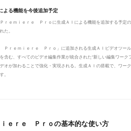
による機能を今後追加予定
Ｐｒｅｍｉｅｒｅ Ｐｒｏに生成ＡＩによる機能を追加する予定
れた。
 Ｐｒｅｍｉｅｒｅ Ｐｒｏ」に追加される生成ＡＩビデオツー
を含む、すべてのビデオ編集作業が統合された“新しい編集ワーク
デオが加わることで強化・実現される。生成ＡＩの搭載で、ワー
す。
ｍｉｅｒｅ Ｐｒｏの基本的な使い方