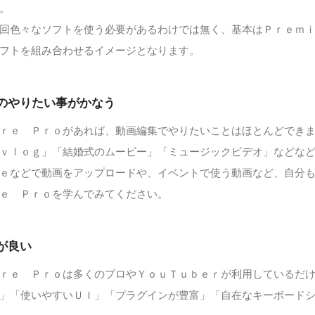
。
回色々なソフトを使う必要があるわけでは無く、基本はＰｒｅｍ
フトを組み合わせるイメージとなります。
のやりたい事がかなう
ｒｅ Ｐｒｏがあれば、動画編集でやりたいことはほとんどでき
ｖｌｏｇ」「結婚式のムービー」「ミュージックビデオ」などな
ｅなどで動画をアップロードや、イベントで使う動画など、自分
ｅ Ｐｒｏを学んでみてください。
が良い
ｒｅ Ｐｒｏは多くのプロやＹｏｕＴｕｂｅｒが利用しているだ
」「使いやすいＵＩ」「プラグインが豊富」「自在なキーボード