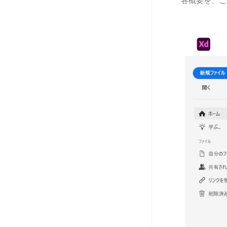
各概要を、ご