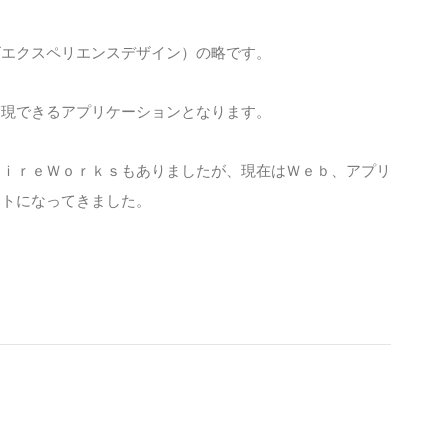
ビエクスペリエンスデザイン）の略です。
実現できるアプリケーションとなります。
ＦｉｒｅＷｏｒｋｓもありましたが、現在はＷｅｂ、アプリ
ートになってきました。