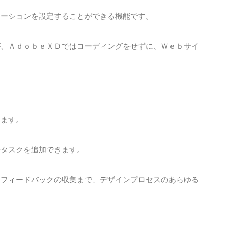
メーションを設定することができる機能です。
が、ＡｄｏｂｅＸＤではコーディングをせずに、Ｗｅｂサイ
きます。
やタスクを追加できます。
るフィードバックの収集まで、デザインプロセスのあらゆる