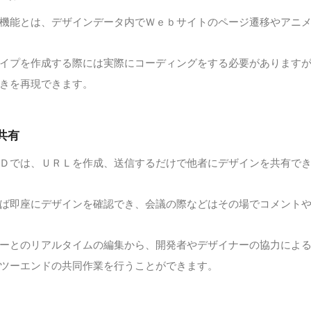
機能とは、デザインデータ内でＷｅｂサイトのページ遷移やアニ
イプを作成する際には実際にコーディングをする必要があります
きを再現できます。
共有
Ｄでは、ＵＲＬを作成、送信するだけで他者にデザインを共有で
ば即座にデザインを確認でき、会議の際などはその場でコメント
ーとのリアルタイムの編集から、開発者やデザイナーの協力によ
ツーエンドの共同作業を行うことができます。