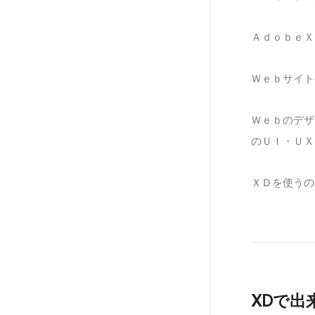
ＡｄｏｂｅＸ
Ｗｅｂサイト
Ｗｅｂのデザ
のＵＩ・ＵＸ
ＸＤを使うの
XDで出