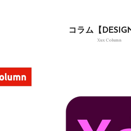
コラム【DESIG
Xux Column