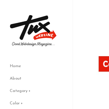
Home
About
Category
Color