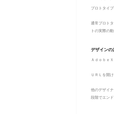
プロトタイプ
通常プロトタ
トの実際の動
デザインの
ＡｄｏｂｅＸ
ＵＲＬを開け
他のデザイナ
段階でエンド