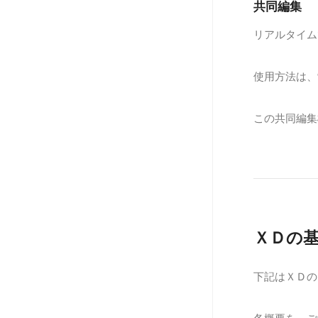
共同編集
リアルタイム
使用方法は、
この共同編集
ＸＤの
下記はＸＤの