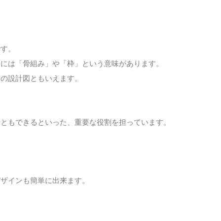
です。
）には「骨組み」や「枠」という意味があります。
トの設計図ともいえます。
こともできるといった、重要な役割を担っています。
。
デザインも簡単に出来ます。