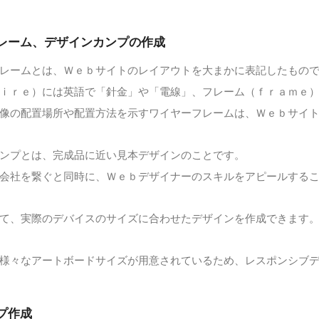
レーム、デザインカンプの作成
レームとは、Ｗｅｂサイトのレイアウトを大まかに表記したもの
ｉｒｅ）には英語で「針金」や「電線」、フレーム（ｆｒａｍｅ
像の配置場所や配置方法を示すワイヤーフレームは、Ｗｅｂサイ
ンプとは、完成品に近い見本デザインのことです。
会社を繋ぐと同時に、Ｗｅｂデザイナーのスキルをアピールする
て、実際のデバイスのサイズに合わせたデザインを作成できます
様々なアートボードサイズが用意されているため、レスポンシブ
プ作成