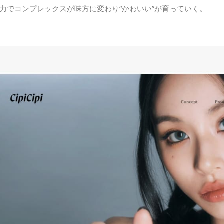
力でコンプレックスが味方に変わり“かわいい”が育っていく。