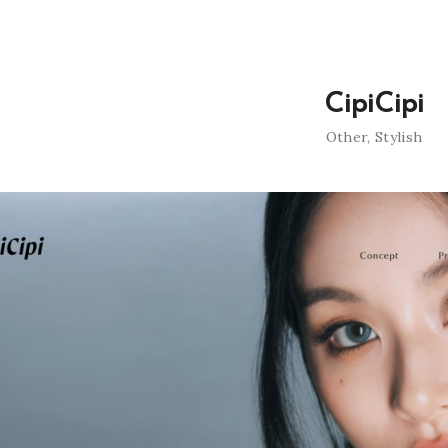
CipiCipi
Other
,
Stylish