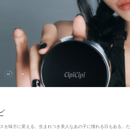
ピ
スを味方に変える。生まれつき美人なあの子に憧れる日もある。