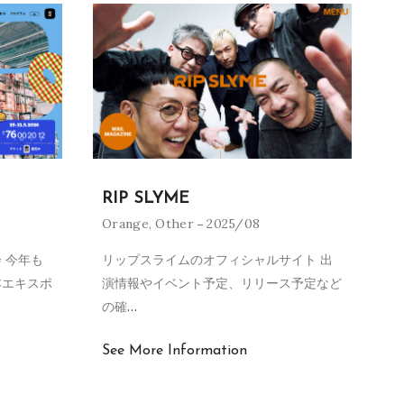
RIP SLYME
Orange
,
Other
2025/08
 今年も
リップスライムのオフィシャルサイト 出
本エキスポ
演情報やイベント予定、リリース予定など
の確
…
See More Information