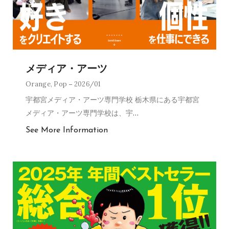
メディア・アーツ
Orange
,
Pop
2026/01
宇都宮メディア・アーツ専門学校 栃木県にある宇都宮
メディア・アーツ専門学校は、宇
…
See More Information