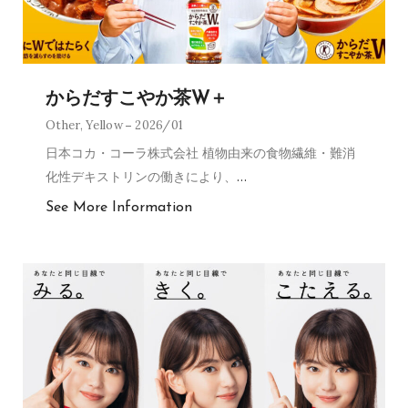
からだすこやか茶W＋
Other
,
Yellow
2026/01
日本コカ・コーラ株式会社 植物由来の食物繊維・難消
化性デキストリンの働きにより、
…
See More Information