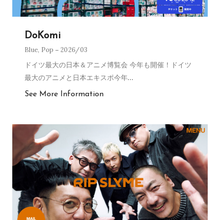
DoKomi
Blue
,
Pop
2026/03
ドイツ最大の日本＆アニメ博覧会 今年も開催！ドイツ
最大のアニメと日本エキスポ今年
…
See More Information