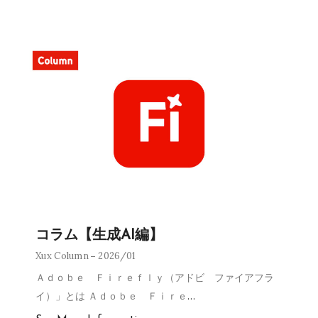
コラム【生成AI編】
Xux Column
2026/01
Ａｄｏｂｅ Ｆｉｒｅｆｌｙ（アドビ ファイアフラ
イ）」とは Ａｄｏｂｅ Ｆｉｒｅ
…