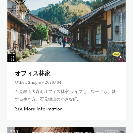
オフィス林家
Other
,
Simple
2026/04
石見銀山大森町オフィス林家 ライフも、ワークも、愛
する生き方。石見銀山の小さな町
…
See More Information