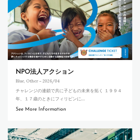
NPO法人アクション
Blue
,
Other
2026/04
チャレンジの連鎖で共に子どもの未来を拓く １９９４
年、１７歳のときにフィリピンに
…
See More Information