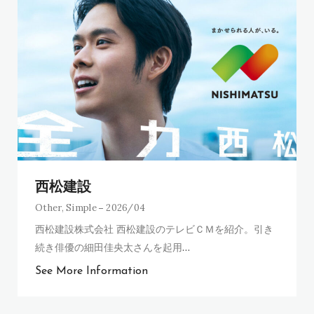
西松建設
Other
,
Simple
2026/04
西松建設株式会社 西松建設のテレビＣＭを紹介。引き
続き俳優の細田佳央太さんを起用
…
See More Information