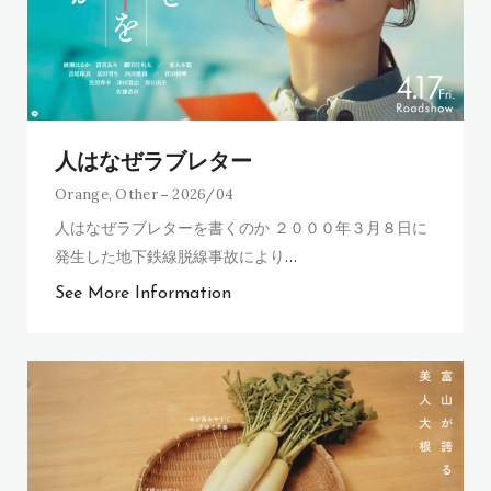
人はなぜラブレター
Orange
,
Other
2026/04
人はなぜラブレターを書くのか ２０００年３月８日に
発生した地下鉄線脱線事故により
…
See More Information