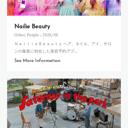
Nailie Beauty
Other
,
Purple
2026/05
ＮａｉｌｉｅＢｅａｕｔｙ ヘア、ネイル、アイ、サロ
ンの集客に特化した美容予約アプ
…
See More Information