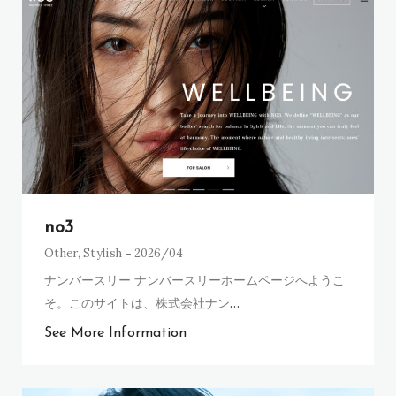
no3
Other
,
Stylish
2026/04
ナンバースリー ナンバースリーホームページへようこ
そ。このサイトは、株式会社ナン
…
See More Information