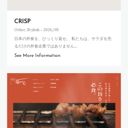
CRISP
Other
,
Stylish
2026/05
日本の外食を、ひっくり返せ。 私たちは、サラダを売
るだけの外食企業ではありません
…
See More Information