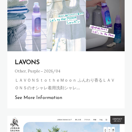
LAVONS
Other
,
Purple
2026/04
ＬＡＶＯＮＳｔｏｔｈｅＭｏｏｎ ふんわり香るＬＡＶ
ＯＮＳのオシャレ着用洗剤シャレ
…
See More Information