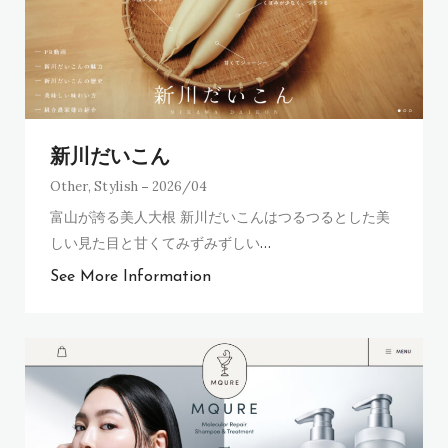
新川だいこん
Other
,
Stylish
2026/04
富山が誇る美人大根 新川だいこんはつるつるとした美
しい見た目と甘くてみずみずしい
…
See More Information