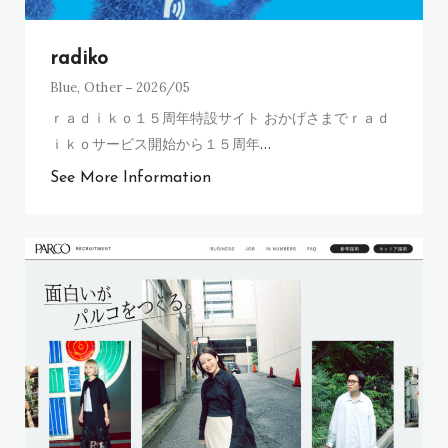
radiko
Blue
,
Other
2026/05
ｒａｄｉｋｏ１５周年特設サイト おかげさまでｒａｄ
ｉｋｏサービス開始から１５周年
…
See More Information