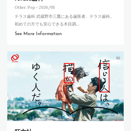
Other
,
Pop
2026/05
テラス歯科 武蔵野市三鷹にある歯医者、テラス歯科。
初めての方でも安心できる木目調
…
See More Information