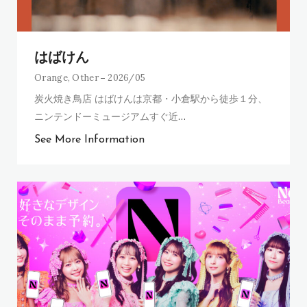
はばけん
Orange
,
Other
2026/05
炭火焼き鳥店 はばけんは京都・小倉駅から徒歩１分、
ニンテンドーミュージアムすぐ近
…
See More Information