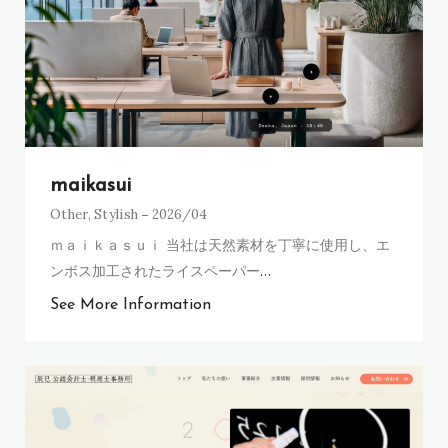
maikasui
Other
,
Stylish
2026/04
ｍａｉｋａｓｕｉ 当社は天然素材を丁寧に使用し、エ
ンボス加工されたライスペーパー
…
See More Information