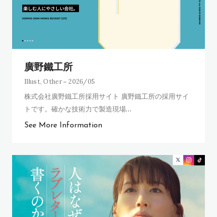
廣野鐵工所
Illust
,
Other
2026/05
株式会社廣野鐵工所採用サイト 廣野鐵工所の採用サイ
トです。確かな技術力で製造現場
…
See More Information