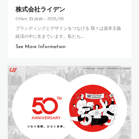
株式会社ライデン
Other
,
Stylish
2026/05
ブランディングとデザインをつなげる 我々は資本主義
経済の中に生きています。私たち
…
See More Information