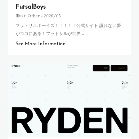
FutsalBoys
Illust
,
Other
2026/05
フットサルボーイズ！！！！！公式サイト 譲れない夢
がココにある！フットサルが世界
…
See More Information