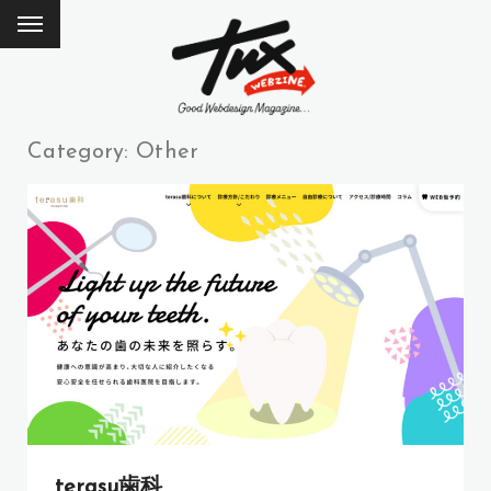
Category: Other
terasu歯科