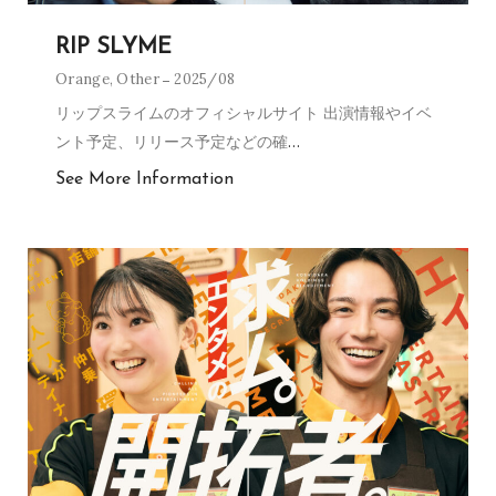
RIP SLYME
Orange
,
Other
2025/08
リップスライムのオフィシャルサイト 出演情報やイベ
ント予定、リリース予定などの確
…
See More Information