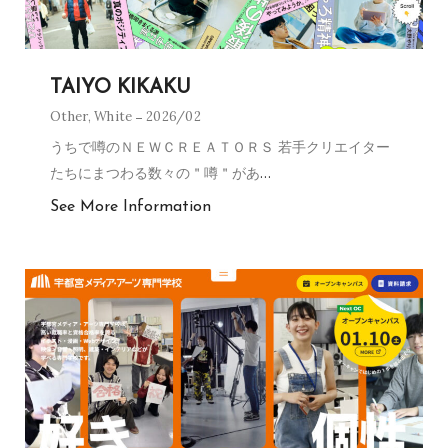
TAIYO KIKAKU
Other
,
White
2026/02
うちで噂のＮＥＷＣＲＥＡＴＯＲＳ 若手クリエイター
たちにまつわる数々の＂噂＂があ
…
See More Information