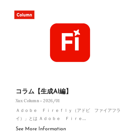
コラム【生成AI編】
Xux Column
2026/01
Ａｄｏｂｅ Ｆｉｒｅｆｌｙ（アドビ ファイアフラ
イ）」とは Ａｄｏｂｅ Ｆｉｒｅ
…
See More Information