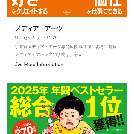
メディア・アーツ
Orange
,
Pop
2026/01
宇都宮メディア・アーツ専門学校 栃木県にある宇都宮
メディア・アーツ専門学校は、宇
…
See More Information