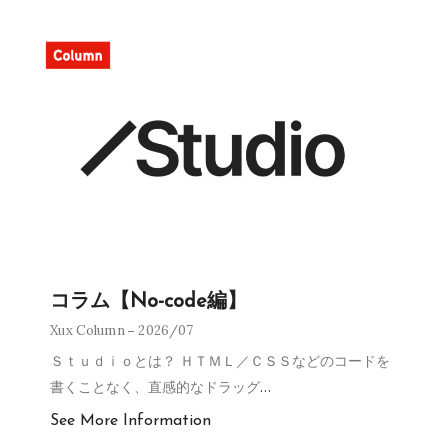
コラム【No-code編】
Xux Column
2026/07
Ｓｔｕｄｉｏとは？ ＨＴＭＬ／ＣＳＳなどのコードを
書くことなく、直感的なドラッグ
…
See More Information