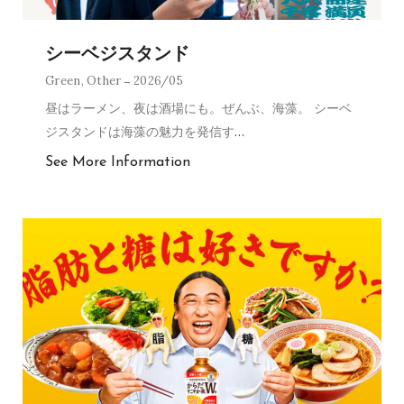
シーベジスタンド
Green
,
Other
2026/05
昼はラーメン、夜は酒場にも。ぜんぶ、海藻。 シーベ
ジスタンドは海藻の魅力を発信す
…
See More Information