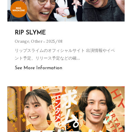
RIP SLYME
Orange
,
Other
2025/08
リップスライムのオフィシャルサイト 出演情報やイベ
ント予定、リリース予定などの確
…
See More Information