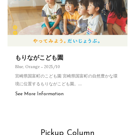
もりながこども園
Blue
,
Orange
2025/10
宮崎県国富町のこども園 宮崎県国富町の自然豊かな環
境に位置するもりながこども園。
…
See More Information
Pickup Column