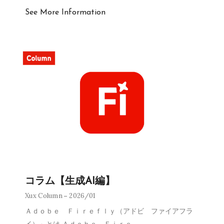
See More Information
コラム【生成AI編】
Xux Column
2026/01
Ａｄｏｂｅ Ｆｉｒｅｆｌｙ（アドビ ファイアフラ
イ）」とは Ａｄｏｂｅ Ｆｉｒｅ
…