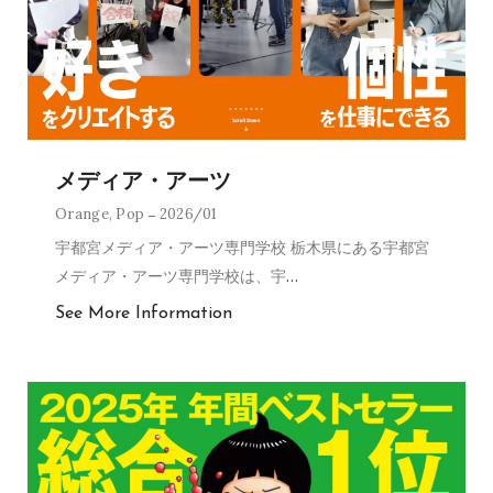
メディア・アーツ
Orange
,
Pop
2026/01
宇都宮メディア・アーツ専門学校 栃木県にある宇都宮
メディア・アーツ専門学校は、宇
…
See More Information