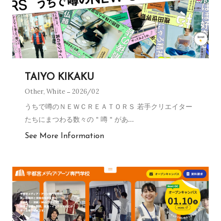
TAIYO KIKAKU
Other
,
White
2026/02
うちで噂のＮＥＷＣＲＥＡＴＯＲＳ 若手クリエイター
たちにまつわる数々の＂噂＂があ
…
See More Information