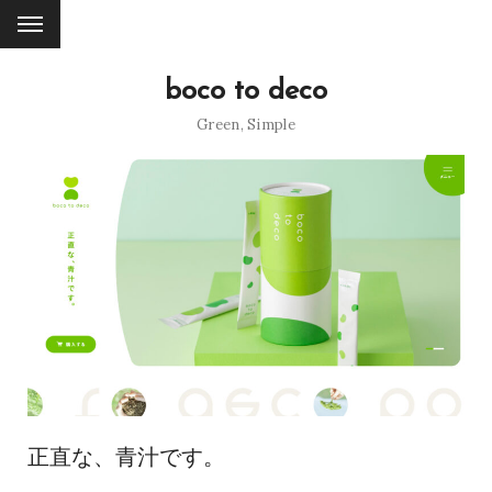
boco to deco
Green
,
Simple
正直な、青汁です。