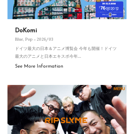
DoKomi
Blue
,
Pop
2026/03
ドイツ最大の日本＆アニメ博覧会 今年も開催！ドイツ
最大のアニメと日本エキスポ今年
…
See More Information