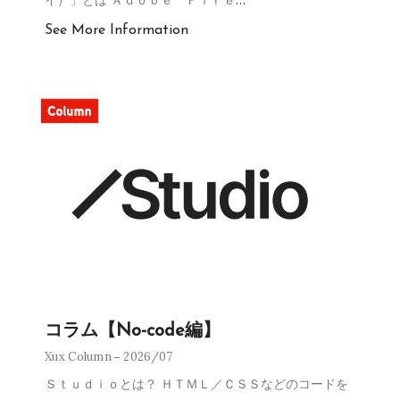
See More Information
コラム【No-code編】
Xux Column
2026/07
Ｓｔｕｄｉｏとは？ ＨＴＭＬ／ＣＳＳなどのコードを