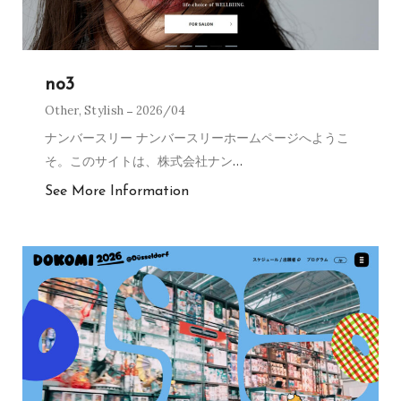
no3
Other
,
Stylish
2026/04
ナンバースリー ナンバースリーホームページへようこ
そ。このサイトは、株式会社ナン
…
See More Information