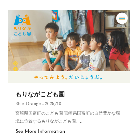
もりながこども園
Blue
,
Orange
2025/10
宮崎県国富町のこども園 宮崎県国富町の自然豊かな環
境に位置するもりながこども園。
…
See More Information