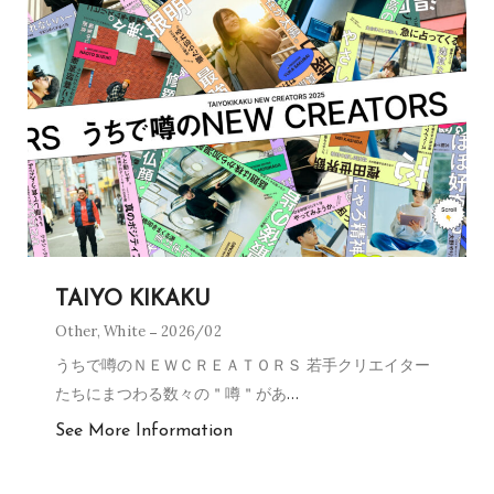
TAIYO KIKAKU
Other
,
White
2026/02
うちで噂のＮＥＷＣＲＥＡＴＯＲＳ 若手クリエイター
たちにまつわる数々の＂噂＂があ
…
See More Information