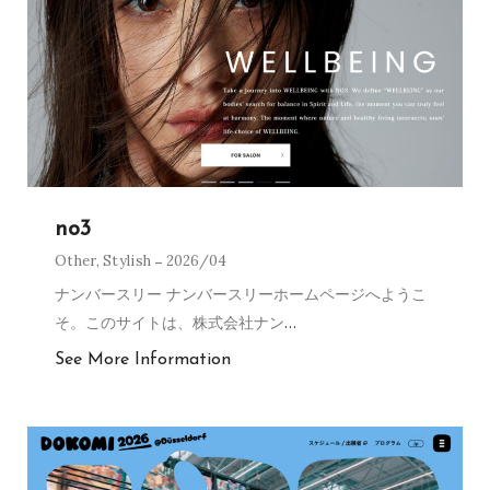
no3
Other
,
Stylish
2026/04
ナンバースリー ナンバースリーホームページへようこ
そ。このサイトは、株式会社ナン
…
See More Information