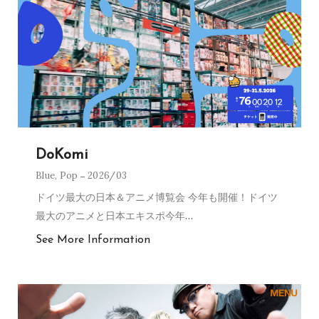
DoKomi
Blue
,
Pop
2026/03
ドイツ最大の日本＆アニメ博覧会 今年も開催！ドイツ
最大のアニメと日本エキスポ今年
…
See More Information