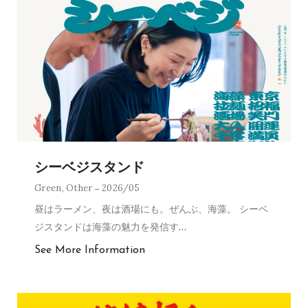
シーベジスタンド
Green
,
Other
2026/05
昼はラーメン、夜は酒場にも。ぜんぶ、海藻。 シーベ
ジスタンドは海藻の魅力を発信す
…
See More Information