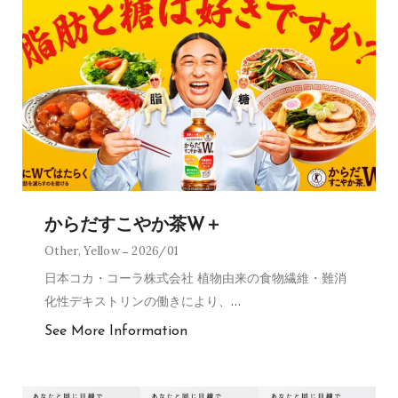
からだすこやか茶W＋
Other
,
Yellow
2026/01
日本コカ・コーラ株式会社 植物由来の食物繊維・難消
化性デキストリンの働きにより、
…
See More Information