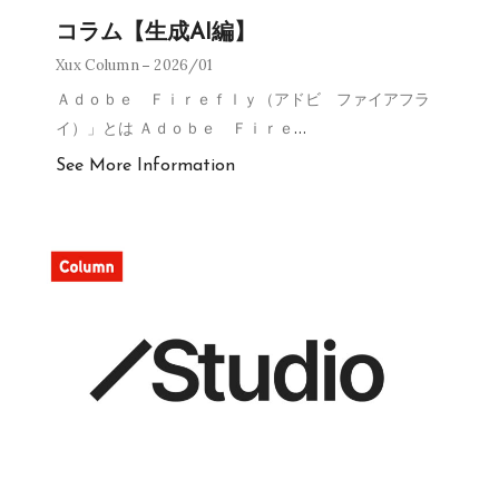
コラム【生成AI編】
Xux Column
2026/01
Ａｄｏｂｅ Ｆｉｒｅｆｌｙ（アドビ ファイアフラ
イ）」とは Ａｄｏｂｅ Ｆｉｒｅ
…
See More Information