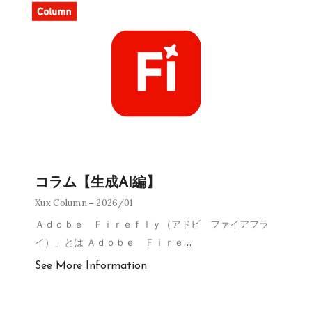
コラム【生成AI編】
Xux Column
2026/01
Ａｄｏｂｅ Ｆｉｒｅｆｌｙ（アドビ ファイアフラ
イ）」とは Ａｄｏｂｅ Ｆｉｒｅ
…
See More Information