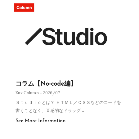
コラム【No-code編】
Xux Column
2026/07
Ｓｔｕｄｉｏとは？ ＨＴＭＬ／ＣＳＳなどのコードを
書くことなく、直感的なドラッグ
…
See More Information