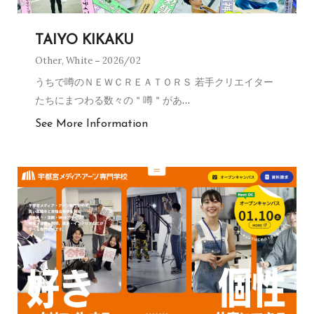
TAIYO KIKAKU
Other
,
White
2026/02
うちで噂のＮＥＷＣＲＥＡＴＯＲＳ 若手クリエイター
たちにまつわる数々の＂噂＂があ
…
See More Information