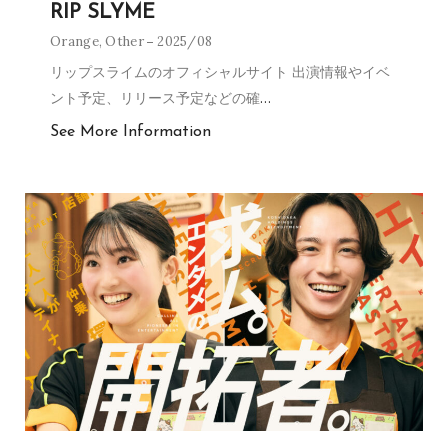
RIP SLYME
Orange
,
Other
2025/08
リップスライムのオフィシャルサイト 出演情報やイベ
ント予定、リリース予定などの確
…
See More Information