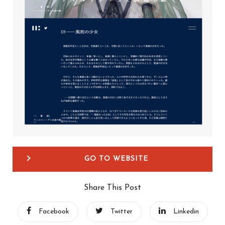
GO TO WEBSITE
Share This Post
Facebook
Twitter
Linkedin