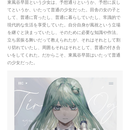
東風谷早苗という少女は、予想通りというか、予想に反し
てというか、いたって普通の少女だった。田舎の女の子と
して、普通に育ったし、普通に暮らしていたし、常識的で
現代的な生活を享受していた。自分自身が風祝という立場
を継ぐと決まっていたし、そのために必要な知識や作法、
立ち居振る舞いだって教えられたが、それはそれとして割
り切れていたし、周囲もそれはそれとして、普通の付き合
いをしてくれた。だからこそ、東風谷早苗はいたって普通
の少女だった。