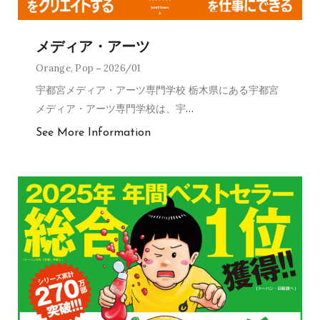
メディア・アーツ
Orange
,
Pop
2026/01
宇都宮メディア・アーツ専門学校 栃木県にある宇都宮
メディア・アーツ専門学校は、宇
…
See More Information