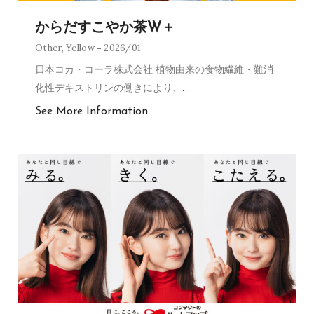
からだすこやか茶W＋
Other
,
Yellow
2026/01
日本コカ・コーラ株式会社 植物由来の食物繊維・難消
化性デキストリンの働きにより、
…
See More Information