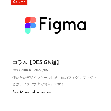
コラム【DESIGN編】
Xux Column
2022/05
使いたいデザインツール世界１位のフィグマ フィグマ
とは、ブラウザ上で簡単にデザイ
…
See More Information