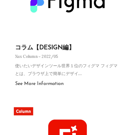
コラム【DESIGN編】
Xux Column
2022/05
使いたいデザインツール世界１位のフィグマ フィグマ
とは、ブラウザ上で簡単にデザイ
…
See More Information