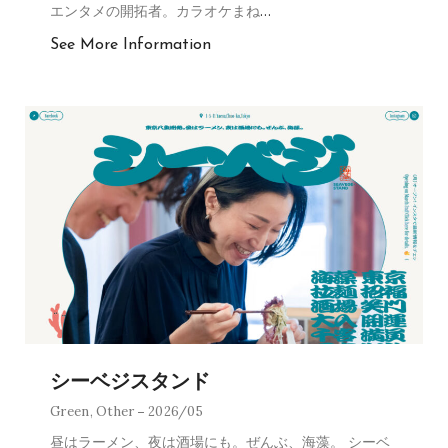
エンタメの開拓者。カラオケまね
…
See More Information
シーベジスタンド
Green
,
Other
2026/05
昼はラーメン、夜は酒場にも。ぜんぶ、海藻。 シーベ