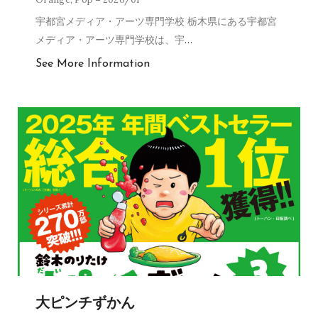
宇都宮メディア・アーツ専門学校 栃木県にある宇都宮
メディア・アーツ専門学校は、宇
…
See More Information
大ピンチずかん