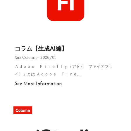
コラム【生成AI編】
Xux Column
2026/01
Ａｄｏｂｅ Ｆｉｒｅｆｌｙ（アドビ ファイアフラ
イ）」とは Ａｄｏｂｅ Ｆｉｒｅ
…
See More Information