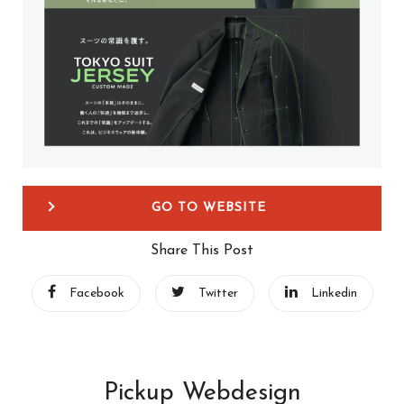
GO TO WEBSITE
Share This Post
Facebook
Twitter
Linkedin
Pickup Webdesign