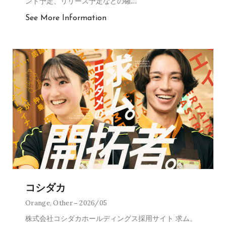
ント予定、リリース予定などの確
…
See More Information
コシダカ
Orange
,
Other
2026/05
株式会社コシダカホールディングス採用サイト 求ム。