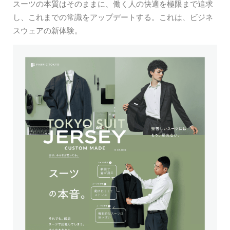
スーツの本質はそのままに、働く人の快適を極限まで追求
し、これまでの常識をアップデートする。これは、ビジネ
スウェアの新体験。