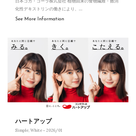
日本コカ・コーラ株式会社 植物由来の食物繊維・難消
化性デキストリンの働きにより、
…
See More Information
ハートアップ
Simple
,
White
2026/01