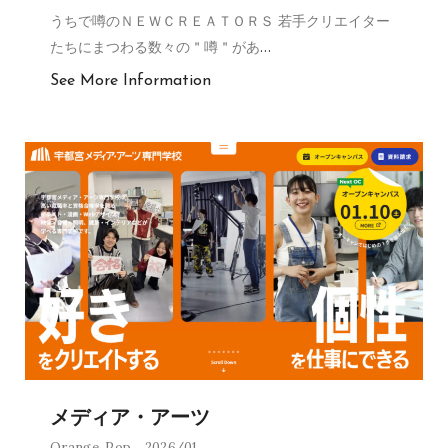
うちで噂のＮＥＷＣＲＥＡＴＯＲＳ 若手クリエイター
たちにまつわる数々の＂噂＂があ
…
See More Information
メディア・アーツ
Orange
,
Pop
2026/01