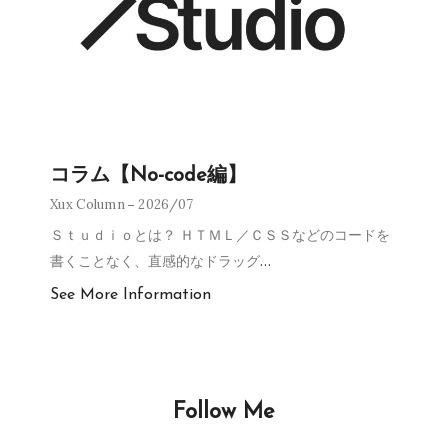
コラム【No-code編】
Xux Column
2026/07
Ｓｔｕｄｉｏとは？ ＨＴＭＬ／ＣＳＳなどのコードを
書くことなく、直感的なドラッグ
…
See More Information
Follow Me