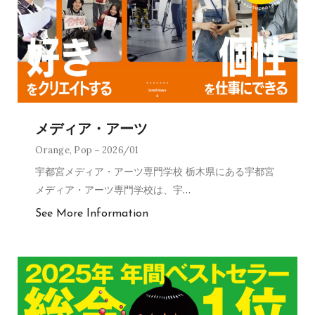
メディア・アーツ
Orange
,
Pop
2026/01
宇都宮メディア・アーツ専門学校 栃木県にある宇都宮
メディア・アーツ専門学校は、宇
…
See More Information