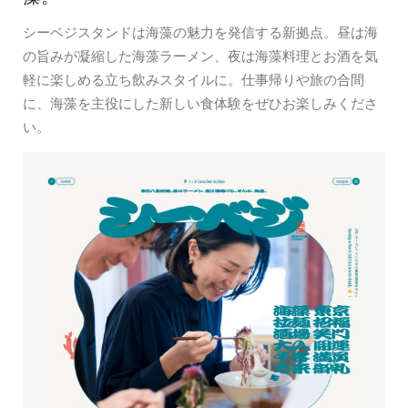
シーベジスタンドは海藻の魅力を発信する新拠点。昼は海
の旨みが凝縮した海藻ラーメン、夜は海藻料理とお酒を気
軽に楽しめる立ち飲みスタイルに。仕事帰りや旅の合間
に、海藻を主役にした新しい食体験をぜひお楽しみくださ
い。