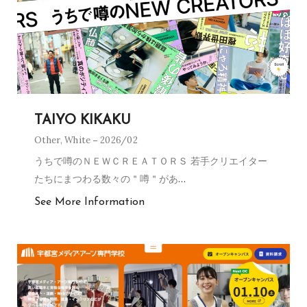
TAIYO KIKAKU
Other
,
White
2026/02
うちで噂のＮＥＷＣＲＥＡＴＯＲＳ 若手クリエイター
たちにまつわる数々の＂噂＂があ
…
See More Information