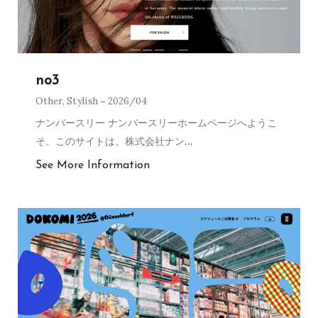
no3
Other
,
Stylish
2026/04
ナンバースリー ナンバースリーホームページへようこ
そ。このサイトは、株式会社ナン
…
See More Information