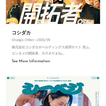
コシダカ
Orange
,
Other
2026/05
株式会社コシダカホールディングス採用サイト 求ム。
エンタメの開拓者。カラオケまね
…
See More Information