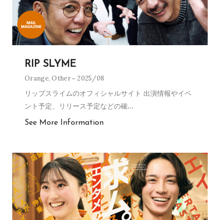
RIP SLYME
Orange
,
Other
2025/08
リップスライムのオフィシャルサイト 出演情報やイベ
ント予定、リリース予定などの確
…
See More Information