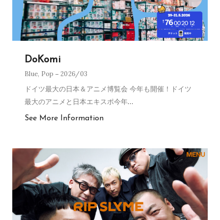
DoKomi
Blue
,
Pop
2026/03
ドイツ最大の日本＆アニメ博覧会 今年も開催！ドイツ
最大のアニメと日本エキスポ今年
…
See More Information