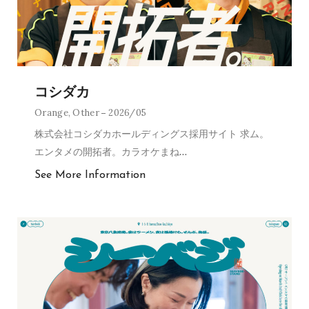
コシダカ
Orange
,
Other
2026/05
株式会社コシダカホールディングス採用サイト 求ム。
エンタメの開拓者。カラオケまね
…
See More Information