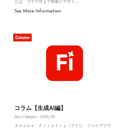
とは、ブラウザ上で簡単にデザイ
…
See More Information
コラム【生成AI編】
Xux Column
2026/01
Ａｄｏｂｅ Ｆｉｒｅｆｌｙ（アドビ ファイアフラ