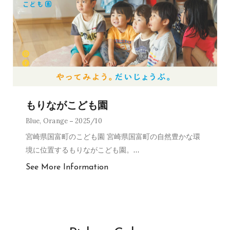
もりながこども園
Blue
,
Orange
2025/10
宮崎県国富町のこども園 宮崎県国富町の自然豊かな環
境に位置するもりながこども園。
…
See More Information