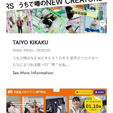
TAIYO KIKAKU
Other
,
White
2026/02
うちで噂のＮＥＷＣＲＥＡＴＯＲＳ 若手クリエイター
たちにまつわる数々の＂噂＂があ
…
See More Information