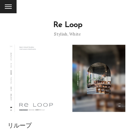
Re Loop
Stylish
,
White
リループ