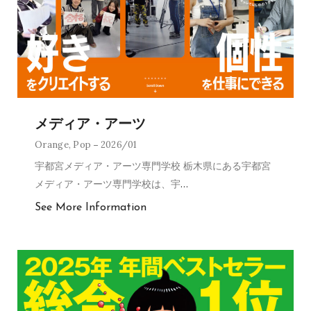
メディア・アーツ
Orange
,
Pop
2026/01
宇都宮メディア・アーツ専門学校 栃木県にある宇都宮
メディア・アーツ専門学校は、宇
…
See More Information