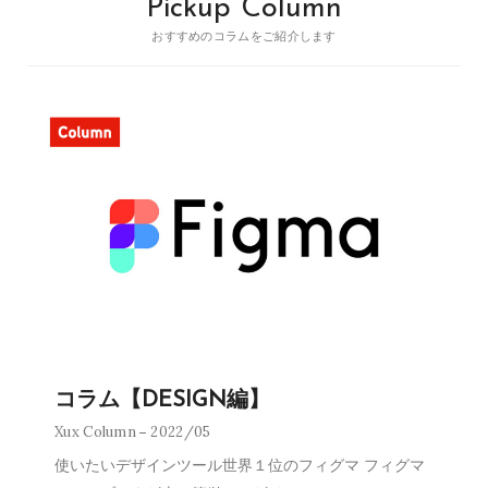
Pickup Column
おすすめのコラムをご紹介します
コラム【DESIGN編】
Xux Column
2022/05
使いたいデザインツール世界１位のフィグマ フィグマ